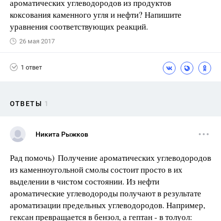
ароматических углеводородов из продуктов
коксования каменного угля и нефти? Напишите
уравнения соответствующих реакций.
26 мая 2017
1 ответ
ОТВЕТЫ
1
Никита Рыжков
Рад помочь) Получение ароматических углеводородов
из каменноугольной смолы состоит просто в их
выделении в чистом состоянии. Из нефти
ароматические углеводороды получают в результате
ароматизации предельных углеводородов. Например,
гексан превращается в бензол, а гептан - в толуол: