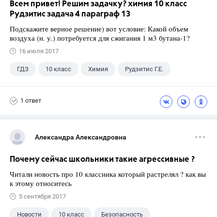
Всем привет! Решим задачку? химия 10 класс
Рудзитис задача 4 параграф 13
Подскажите верное решение) вот условие: Какой объем
воздуха (н. у.) потребуется для сжигания 1 м3 бутана-1?
16 июля 2017
ГДЗ
10 класс
Химия
Рудзитис Г.Е.
1 ответ
Александра Александровна
Почему сейчас школьники такие агрессивные ?
Читали новость про 10 классника который растрелял ? как вы
к этому относитесь
5 сентября 2017
Новости
10 класс
Безопасность