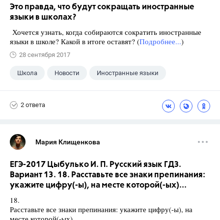
Это правда, что будут сокращать иностранные
языки в школах?
Хочется узнать, когда собираются сократить иностранные
языки в школе? Какой в итоге оставят? (
Подробнее...
)
28 сентября 2017
Школа
Новости
Иностранные языки
2 ответа
Мария Клищенкова
ЕГЭ-2017 Цыбулько И. П. Русский язык ГДЗ.
Вариант 13. 18. Расставьте все знаки препинания:
укажите цифру(-ы), на месте которой(-ых)...
18.
Расставьте все знаки препинания: укажите цифру(-ы), на
месте которой(-ых)