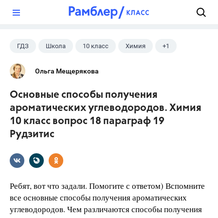
?
ГДЗ
Школа
10 класс
Химия
+1
Рудзитис Г.Е.
Ольга Мещерякова
Основные способы получения
ароматических углеводородов. Химия
10 класс вопрос 18 параграф 19
Рудзитис
Ребят, вот что задали. Помогите с ответом) Вспомните
все основные способы получения ароматических
углеводородов. Чем различаются способы получения