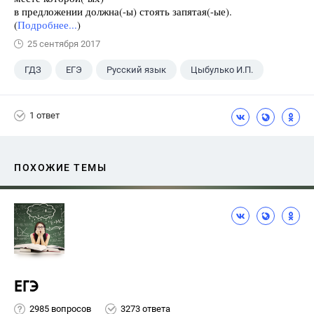
в предложении должна(-ы) стоять запятая(-ые).
(
Подробнее...
)
25 сентября 2017
ГДЗ
ЕГЭ
Русский язык
Цыбулько И.П.
1 ответ
ПОХОЖИЕ ТЕМЫ
ЕГЭ
2985 вопросов
3273 ответа