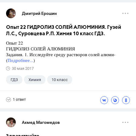
Дмитрий Ерошин
Опыт 22 ГИДРОЛИЗ СОЛЕЙ АЛЮМИНИЯ. Гузей
Л.С., Суровцева Р.П. Химия 10 класс ГДЗ.
Опыт 22
ГИДРОЛИЗ СОЛЕЙ АЛЮМИНИЯ
Задания. 1. Исследуйте среду растворов солей алюми-
(
Подробнее...
)
30 мая 2017
ГДЗ
Химия
10 класс
Суровцева Р.П.
+1
Гузей Л.С.
1 ответ
Ахмед Магомедов