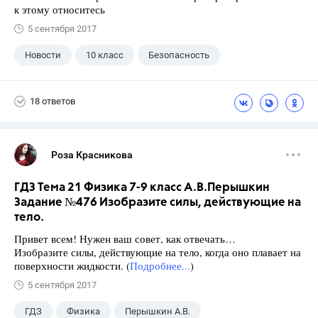
к этому относитесь
5 сентября 2017
Новости
10 класс
Безопасность
18 ответов
Роза Красникова
ГДЗ Тема 21 Физика 7-9 класс А.В.Перышкин
Задание №476 Изобразите силы, действующие на
тело.
Привет всем! Нужен ваш совет, как отвечать…
Изобразите силы, действующие на тело, когда оно плавает на
поверхности жидкости. (
Подробнее...
)
5 сентября 2017
ГДЗ
Физика
Перышкин А.В.