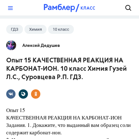
?
ГДЗ
Химия
10 класс
Суровцева Р.П.
+1
Гузей Л.С.
Алексей Дедушев
Опыт 15 КАЧЕСТВЕННАЯ РЕАКЦИЯ НА
КАРБОНАТ-ИОН. 10 класс Химия Гузей
Л.С., Суровцева Р.П. ГДЗ.
Опыт 15
КАЧЕСТВЕННАЯ РЕАКЦИЯ НА КАРБОНАТ-ИОН
Задания. 1. Докажите, что выданный вам образец соли
содержит карбонат-нон.