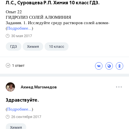
Л.С., Суровцева Р.П. Химия 10 класс ГДЗ.
Опыт 22
ГИДРОЛИЗ СОЛЕЙ АЛЮМИНИЯ
Задания. 1. Исследуйте среду растворов солей алюми-
(
Подробнее...
)
30 мая 2017
ГДЗ
Химия
10 класс
Суровцева Р.П.
+1
Гузей Л.С.
1 ответ
Ахмед Магомедов
Здравствуйте.
(
Подробнее...
)
26 сентября 2017
Химия