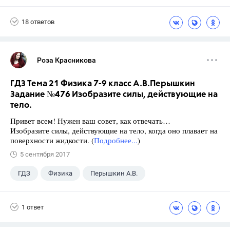
18 ответов
Роза Красникова
ГДЗ Тема 21 Физика 7-9 класс А.В.Перышкин
Задание №476 Изобразите силы, действующие на
тело.
Привет всем! Нужен ваш совет, как отвечать…
Изобразите силы, действующие на тело, когда оно плавает на
поверхности жидкости. (
Подробнее...
)
5 сентября 2017
ГДЗ
Физика
Перышкин А.В.
Школа
+1
7 класс
1 ответ