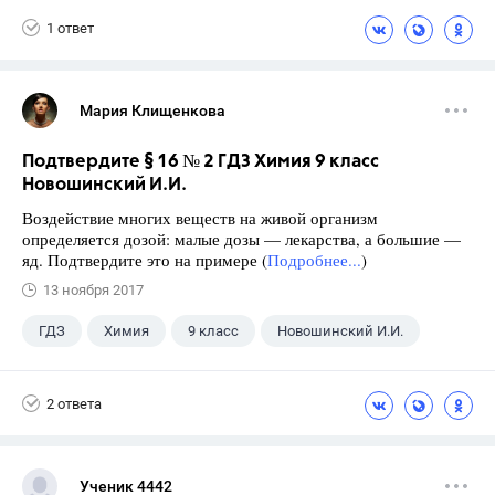
1 ответ
Мария Клищенкова
Подтвердите § 16 № 2 ГДЗ Химия 9 класс
Новошинский И.И.
Воздействие многих веществ на живой организм
определяется дозой: малые дозы — лекарства, а большие —
яд. Подтвердите это на примере (
Подробнее...
)
13 ноября 2017
ГДЗ
Химия
9 класс
Новошинский И.И.
2 ответа
Ученик 4442