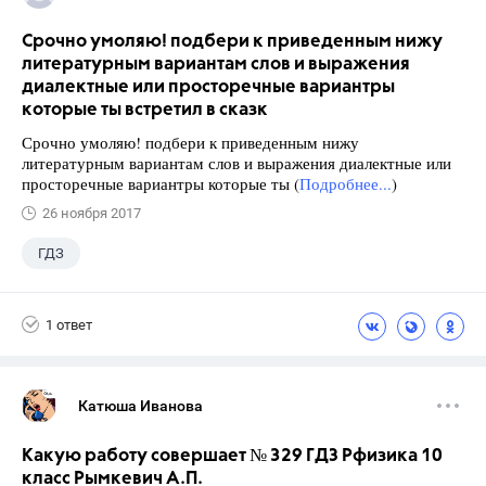
Срочно умоляю! подбери к приведенным нижу
литературным вариантам слов и выражения
диалектные или просторечные вариантры
которые ты встретил в сказк
Срочно умоляю! подбери к приведенным нижу
литературным вариантам слов и выражения диалектные или
просторечные вариантры которые ты (
Подробнее...
)
26 ноября 2017
ГДЗ
1 ответ
Катюша Иванова
Какую работу совершает № 329 ГДЗ Рфизика 10
класс Рымкевич А.П.