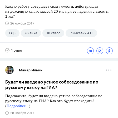
Какую работу совершает сила тяжести, действующая
на дождевую каплю массой 20 мг, при ее падении с высоты
2 км?
26 ноября 2017
ГДЗ
Физика
10 класс
Рымкевич А.П.
1 ответ
Макар Ильин
Будет ли введено устное собеседование по
русскому языку на ГИА?
Подскажите, будет ли введено устное собеседование по
русскому языку на ГИА? Как это будет проходить?
(
Подробнее...
)
28 ноября 2017