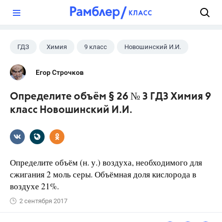
?
ГДЗ
Химия
9 класс
Новошинский И.И.
Егор Строчков
Определите объём § 26 № 3 ГДЗ Химия 9
класс Новошинский И.И.
Определите объём (н. у.) воздуха, необходимого для
сжигания 2 моль серы. Объёмная доля кислорода в
воздухе 21%.
2 сентября 2017