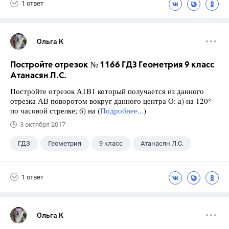
1 ответ
Лискова Т.Е.
Ольга К
Постройте отрезок № 1166 ГДЗ Геометрия 9 класс
Атанасян Л.С.
Постройте отрезок А1В1 который получается из данного
отрезка АВ поворотом вокруг данного центра О: а) на 120°
по часовой стрелке; б) на (
Подробнее...
)
3 октября 2017
ГДЗ
Геометрия
9 класс
Атанасян Л.С.
1 ответ
Ольга К