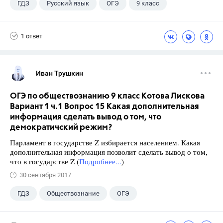
ГДЗ
Русский язык
ОГЭ
9 класс
+1
Васильевых И.П.
1 ответ
Иван Трушкин
ОГЭ по обществознанию 9 класс Котова Лискова
Вариант 1 ч.1 Вопрос 15 Какая дополнительная
информация сделать вывод о том, что
демократичский режим?
Парламент в государстве Z избирается населением. Какая
дополнительная информация позволит сделать вывод о том,
что в государстве Z (
Подробнее...
)
30 сентября 2017
ГДЗ
Обществознание
ОГЭ
9 класс
+2
Котова О.А.