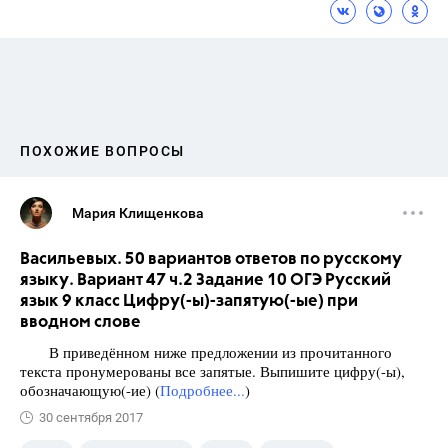
ПОХОЖИЕ ВОПРОСЫ
Мария Клищенкова
Васильевых. 50 вариантов ответов по русскому
языку. Вариант 47 ч.2 Задание 10 ОГЭ Русский
язык 9 класс Цифру(-ы)-запятую(-ые) при
вводном слове
В приведённом ниже предложении из прочитанного
текста пронумерованы все запятые. Выпишите цифру(-ы),
обозначающую(-ие) (
Подробнее...
)
30 сентября 2017