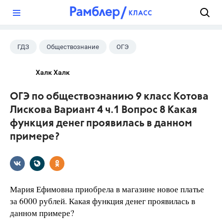
?
ГДЗ
Обществознание
ОГЭ
9 класс
+2
Котова О.А.
Халк Халк
Лискова Т.Е.
ОГЭ по обществознанию 9 класс Котова
Лискова Вариант 4 ч.1 Вопрос 8 Какая
функция денег проявилась в данном
примере?
Мария Ефимовна приобрела в магазине новое платье
за 6000 рублей. Какая функция денег проявилась в
данном примере?