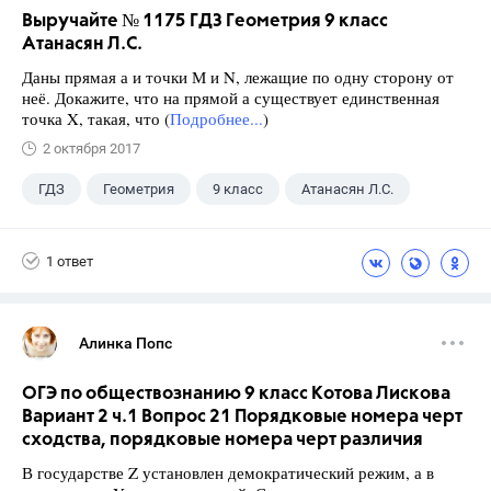
Выручайте № 1175 ГДЗ Геометрия 9 класс
Атанасян Л.С.
Даны прямая а и точки М и N, лежащие по одну сторону от
неё. Докажите, что на прямой а существует единственная
точка X, такая, что (
Подробнее...
)
2 октября 2017
ГДЗ
Геометрия
9 класс
Атанасян Л.С.
1 ответ
Алинка Попс
ОГЭ по обществознанию 9 класс Котова Лискова
Вариант 2 ч.1 Вопрос 21 Порядковые номера черт
сходства, порядковые номера черт различия
В государстве Z установлен демократический режим, а в