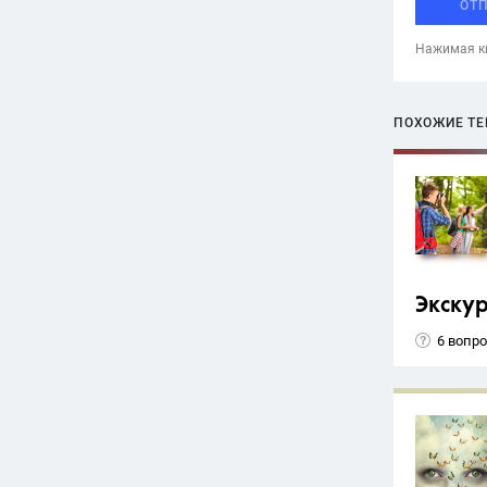
ОТ
Нажимая кн
ПОХОЖИЕ Т
Экску
6 вопр