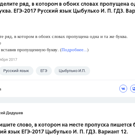
делите ряд, в котором в обоих словах пропущена о
уква. ЕГЭ-2017 Русский язык Цыбулько И. П. ГДЗ. Ва
е ряд, в котором в обоих словах пропущена одна и та же буква.
е
, вставив пропущенную букву. (
Подробнее...
)
ября 2017
Русский язык
ЕГЭ
Цыбулько И.П.
а
сей Дедушев
ишите слово, в котором на месте пропуска пишется 
кий язык ЕГЭ-2017 Цыбулько И. П. ГДЗ. Вариант 12.