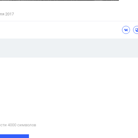
ля 2017
сти 4000 cимволов