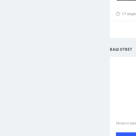
17 апре
ВАШ ОТВЕТ
Можно вве