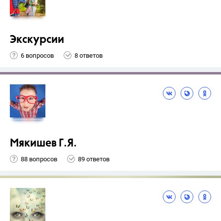
Экскурсии
6 вопросов
8 ответов
Мякишев Г.Я.
88 вопросов
89 ответов