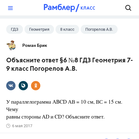
?
ГДЗ
Геометрия
8 класс
Погорелов А.В.
Роман Брик
Объясните ответ §6 №8 ГДЗ Геометрия 7-
9 класс Погорелов А.В.
У параллелограмма ABCD АВ = 10 см, ВС = 15 см.
Чему
равны стороны AD и CD? Объясните ответ.
6 мая 2017