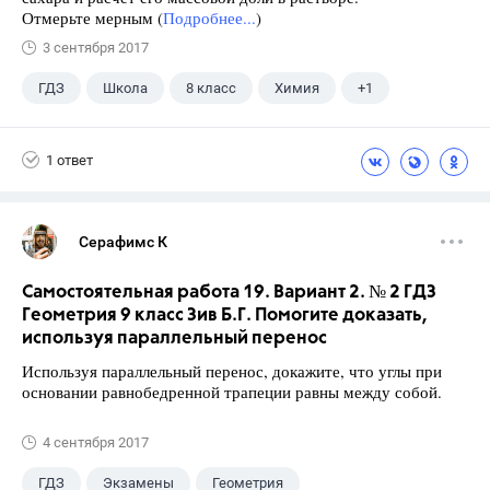
Отмерьте мерным (
Подробнее...
)
3 сентября 2017
ГДЗ
Школа
8 класс
Химия
+1
Габриелян О.С.
1 ответ
Серафимс К
Самостоятельная работа 19. Вариант 2. № 2 ГДЗ
Геометрия 9 класс Зив Б.Г. Помогите доказать,
используя параллельный перенос
Используя параллельный перенос, докажите, что углы при
основании равнобедренной трапеции равны между собой.
4 сентября 2017
ГДЗ
Экзамены
Геометрия