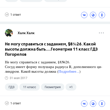
9 класс
+1
Зив Б. Г.
1 ответ
Халк Халк
Не могу справиться с заданием, §8№26. Какой
высоты должна быть....Геометрия 11 класс ГДЗ
Погорелов
Не могу справиться с заданием, §8№26.
Сосуд имеет форму полушара радиуса R, дополненного ци-
линдром. Какой высоты должна (
Подробнее...
)
31 мая 2017
ГДЗ
11 класс
Геометрия
+1
Погорелов А.В.
1 ответ