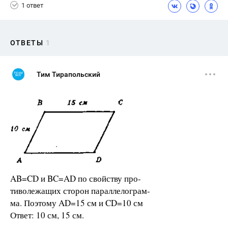
1 ответ
ОТВЕТЫ
1
Тим Тирапольский
AB=CD и BC=AD по свойству про-
тиволежащих сторон параллелограм-
ма. Поэтому AD=15 см и CD=10 см
Ответ: 10 см, 15 см.