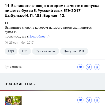
11. Выпишите слово, в котором на месте пропуска
пишется буква Е. Русский язык ЕГЭ-2017
Цыбулько И. П. ГДЗ. Вариант 12.
11.
Выпишите слово, в котором на месте пропуска пишется
буква Е.
произнос., шь (
Подробнее...
)
25 сентября 2017
ГДЗ
ЕГЭ
Русский язык
Цыбулько И.П.
3 ответа
ПОХОЖИЕ ТЕМЫ