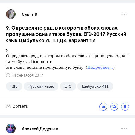
Ольга К
9. Определите ряд, в котором в обоих словах
пропущена одна и та же буква. ЕГЭ-2017 Русский
язык Цыбулько И. П. ГДЗ. Вариант 12.
9.
Определите ряд, в котором в обоих словах пропущена одна и
та же буква. Выпишите
эти слова, вставив пропущенную букву. (
Подробнее...
)
14 сентября 2017
ГДЗ
Русский язык
ЕГЭ
Цыбулько И.П.
2 ответа
Алексей Дедушев