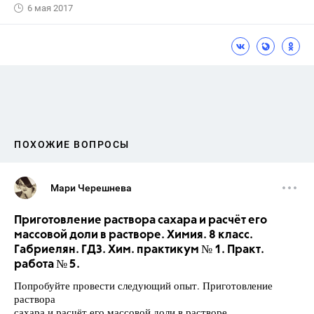
6 мая 2017
ПОХОЖИЕ ВОПРОСЫ
Мари Черешнева
Приготовление раствора сахара и расчёт его
массовой доли в растворе. Химия. 8 класс.
Габриелян. ГДЗ. Хим. практикум № 1. Практ.
работа № 5.
Попробуйте провести следующий опыт. Приготовление
раствора
сахара и расчёт его массовой доли в растворе.