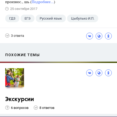
произнос., шь (
Подробнее...
)
25 сентября 2017
ГДЗ
ЕГЭ
Русский язык
Цыбулько И.П.
3 ответа
ПОХОЖИЕ ТЕМЫ
Экскурсии
6 вопросов
8 ответов