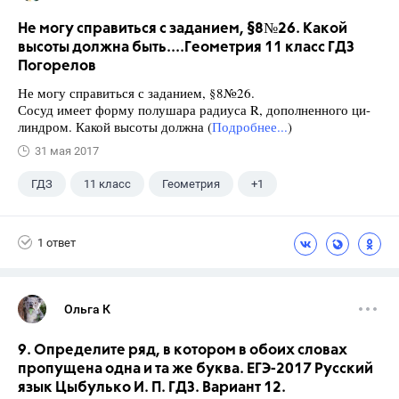
Не могу справиться с заданием, §8№26. Какой
высоты должна быть....Геометрия 11 класс ГДЗ
Погорелов
Не могу справиться с заданием, §8№26.
Сосуд имеет форму полушара радиуса R, дополненного ци-
линдром. Какой высоты должна (
Подробнее...
)
31 мая 2017
ГДЗ
11 класс
Геометрия
+1
Погорелов А.В.
1 ответ
Ольга К
9. Определите ряд, в котором в обоих словах
пропущена одна и та же буква. ЕГЭ-2017 Русский
язык Цыбулько И. П. ГДЗ. Вариант 12.