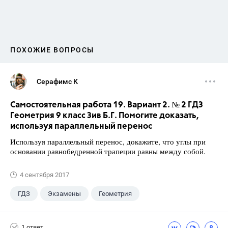
ПОХОЖИЕ ВОПРОСЫ
Серафимс К
Самостоятельная работа 19. Вариант 2. № 2 ГДЗ
Геометрия 9 класс Зив Б.Г. Помогите доказать,
используя параллельный перенос
Используя параллельный перенос, докажите, что углы при
основании равнобедренной трапеции равны между собой.
4 сентября 2017
ГДЗ
Экзамены
Геометрия
9 класс
+1
Зив Б. Г.
1 ответ