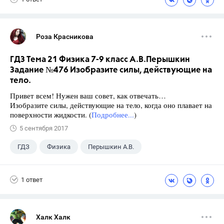
Роза Красникова
ГДЗ Тема 21 Физика 7-9 класс А.В.Перышкин
Задание №476 Изобразите силы, действующие на
тело.
Привет всем! Нужен ваш совет, как отвечать…
Изобразите силы, действующие на тело, когда оно плавает на
поверхности жидкости. (
Подробнее...
)
5 сентября 2017
ГДЗ
Физика
Перышкин А.В.
Школа
+1
7 класс
1 ответ
Халк Халк