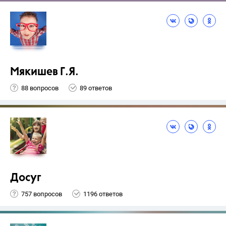
Мякишев Г.Я.
88 вопросов
89 ответов
Досуг
757 вопросов
1196 ответов