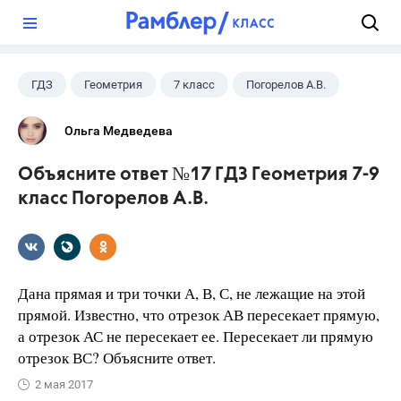
?
ГДЗ
Геометрия
7 класс
Погорелов А.В.
Ольга Медведева
Объясните ответ №17 ГДЗ Геометрия 7-9
класс Погорелов А.В.
Дана прямая и три точки А, В, С, не лежащие на этой
прямой. Известно, что отрезок АВ пересекает прямую,
а отрезок АС не пересекает ее. Пересекает ли прямую
отрезок ВС? Объясните ответ.
2 мая 2017