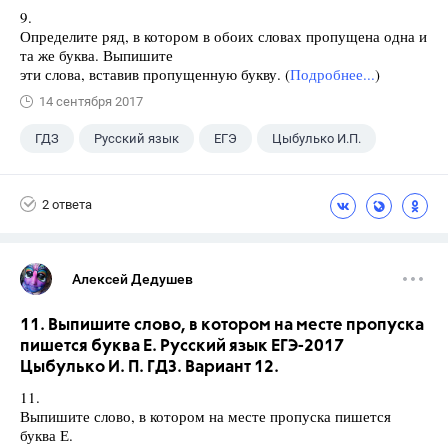
9.
Определите ряд, в котором в обоих словах пропущена одна и
та же буква. Выпишите
эти слова, вставив пропущенную букву. (
Подробнее...
)
14 сентября 2017
ГДЗ
Русский язык
ЕГЭ
Цыбулько И.П.
2 ответа
Алексей Дедушев
11. Выпишите слово, в котором на месте пропуска
пишется буква Е. Русский язык ЕГЭ-2017
Цыбулько И. П. ГДЗ. Вариант 12.
11.
Выпишите слово, в котором на месте пропуска пишется
буква Е.