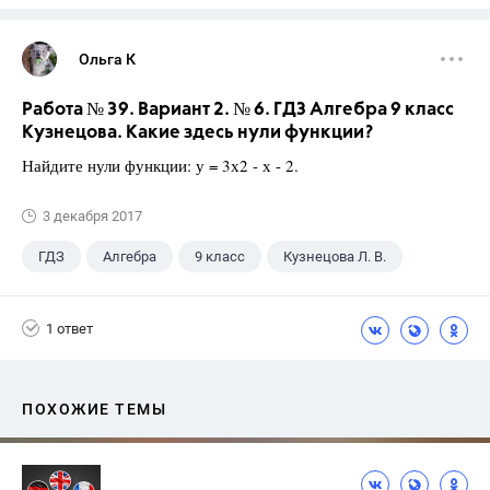
Ольга К
Работа № 39. Вариант 2. № 6. ГДЗ Алгебра 9 класс
Кузнецова. Какие здесь нули функции?
Найдите нули функции: у = 3х2 - х - 2.
3 декабря 2017
ГДЗ
Алгебра
9 класс
Кузнецова Л. В.
1 ответ
ПОХОЖИЕ ТЕМЫ