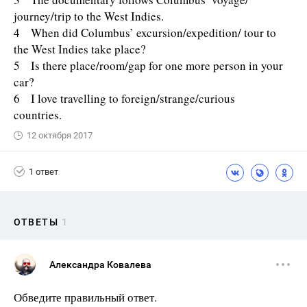
journey/trip to the West Indies.
4 When did Columbus’ excursion/expedition/ tour to
the West Indies take place?
5 Is there place/room/gap for one more person in your
car?
6 I love travelling to foreign/strange/curious
countries.
12 октября 2017
1 ответ
ОТВЕТЫ
1
Александра Ковалева
Обведите правильный ответ.