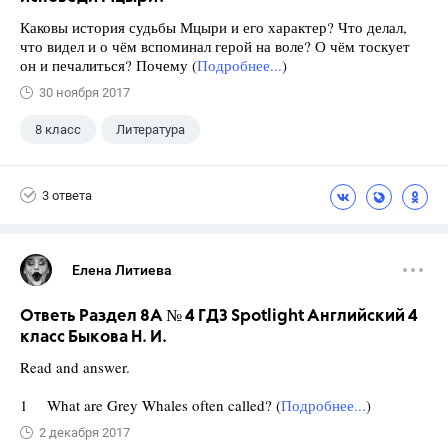
Каковы история судьбы Мцыри и его характер? Что делал,
что видел и о чём вспоминал герой на воле? О чём тоскует
он и печалиться? Почему (
Подробнее...
)
30 ноября 2017
8 класс
Литература
3 ответа
Елена Литиева
Ответь Раздел 8A № 4 ГДЗ Spotlight Английский 4
класс Быкова Н. И.
Read and answer.
1 What are Grey Whales often called? (
Подробнее...
)
2 декабря 2017