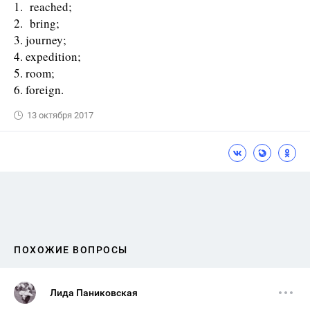
1. reached;
2. bring;
3. journey;
4. expedition;
5. room;
6. foreign.
13 октября 2017
ПОХОЖИЕ ВОПРОСЫ
Лида Паниковская