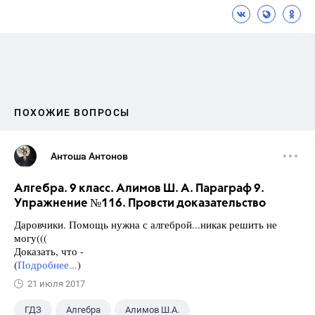
ПОХОЖИЕ ВОПРОСЫ
Антоша Антонов
Алгебра. 9 класс. Алимов Ш. А. Параграф 9.
Упражнение №116. Провсти доказательство
Даровчики. Помощь нужна с алгеброй...никак решить не
могу(((
Доказать, что -
(
Подробнее...
)
21 июля 2017
ГДЗ
Алгебра
Алимов Ш.А.