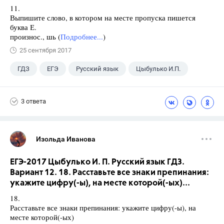
11.
Выпишите слово, в котором на месте пропуска пишется
буква Е.
произнос., шь (
Подробнее...
)
25 сентября 2017
ГДЗ
ЕГЭ
Русский язык
Цыбулько И.П.
3 ответа
Изольда Иванова
ЕГЭ-2017 Цыбулько И. П. Русский язык ГДЗ.
Вариант 12. 18. Расставьте все знаки препинания:
укажите цифру(-ы), на месте которой(-ых)...
18.
Расставьте все знаки препинания: укажите цифру(-ы), на
месте которой(-ых)