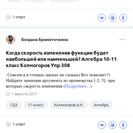
Школа
+1
9 класс
1 ответ
Богдана Брюнеточкина
Когда скорость изменения функции будет
наибольшей или наименьшей? Алгебра 10-11
класс Колмогоров Упр 308
Совсем я в точных науках не сильна) Кто поможет?)
Найдите значения аргумента из промежутка [-2; 5], при
которых скорость изменения (
Подробнее...
)
1 августа 2017
ГДЗ
11 класс
Колмогоров А.Н.
Алгебра
1 ответ