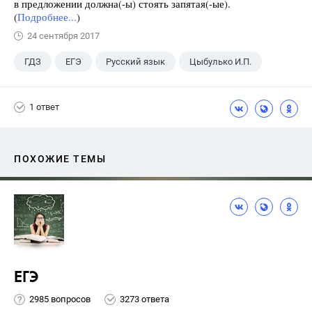
в предложении должна(-ы) стоять запятая(-ые).
(
Подробнее...
)
24 сентября 2017
ГДЗ
ЕГЭ
Русский язык
Цыбулько И.П.
1 ответ
ПОХОЖИЕ ТЕМЫ
ЕГЭ
2985 вопросов
3273 ответа