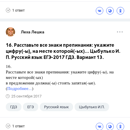
1 ответ
Леха Лешка
16. Расставьте все знаки препинания: укажите
цифру(-ы), на месте которой(-ых)... Цыбулько И.
П. Русский язык ЕГЭ-2017 ГДЗ. Вариант 13.
16.
Расставьте все знаки препинания: укажите цифру(-ы), на
месте которой(-ых)
в предложении должна(-ы) стоять запятая(-ые).
(
Подробнее...
)
25 сентября 2017
ГДЗ
ЕГЭ
Русский язык
Цыбулько И.П.
1 ответ