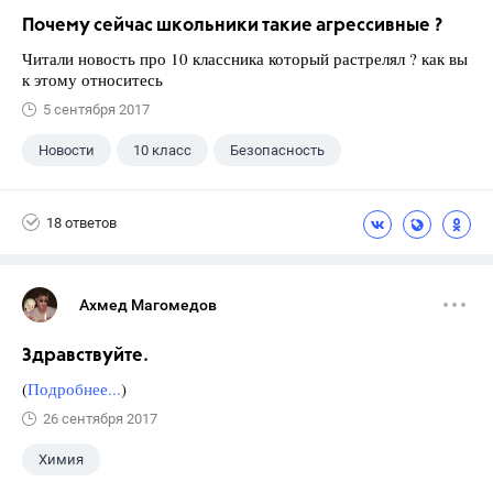
Почему сейчас школьники такие агрессивные ?
Читали новость про 10 классника который растрелял ? как вы
к этому относитесь
5 сентября 2017
Новости
10 класс
Безопасность
18 ответов
Ахмед Магомедов
Здравствуйте.
(
Подробнее...
)
26 сентября 2017
Химия