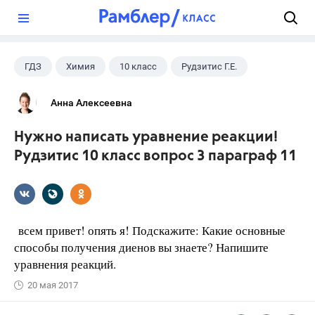
?
ГДЗ
Химия
10 класс
Рудзитис Г.Е.
Анна Алексеевна
Нужно написать уравнение реакции!
Рудзитис 10 класс вопрос 3 параграф 11
всем привет! опять я! Подскажите: Какие основные
способы получения диенов вы знаете? Напишите
уравнения реакций.
20 мая 2017