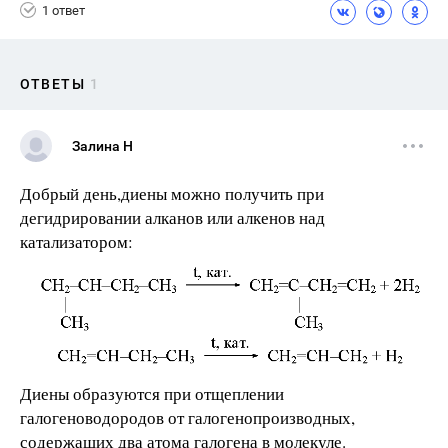
1 ответ
ОТВЕТЫ
1
Залина Н
Добрый день,диены можно получить при
дегидрировании алканов или алкенов над
катализатором:
Диены образуются при отщеплении
галогеноводородов от галогенопроизводных,
содержащих два атома галогена в молекуле.