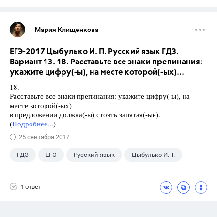
Мария Клищенкова
ЕГЭ-2017 Цыбулько И. П. Русский язык ГДЗ.
Вариант 13. 18. Расставьте все знаки препинания:
укажите цифру(-ы), на месте которой(-ых)...
18.
Расставьте все знаки препинания: укажите цифру(-ы), на
месте которой(-ых)
в предложении должна(-ы) стоять запятая(-ые).
(
Подробнее...
)
25 сентября 2017
ГДЗ
ЕГЭ
Русский язык
Цыбулько И.П.
1 ответ