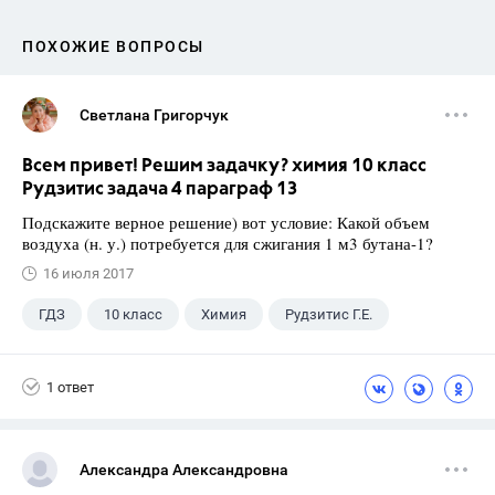
ПОХОЖИЕ ВОПРОСЫ
Светлана Григорчук
Всем привет! Решим задачку? химия 10 класс
Рудзитис задача 4 параграф 13
Подскажите верное решение) вот условие: Какой объем
воздуха (н. у.) потребуется для сжигания 1 м3 бутана-1?
16 июля 2017
ГДЗ
10 класс
Химия
Рудзитис Г.Е.
1 ответ
Александра Александровна