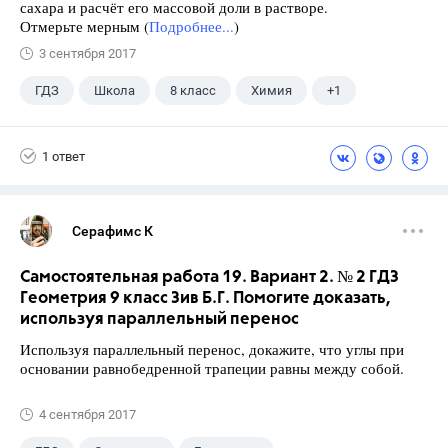
сахара и расчёт его массовой доли в растворе.
Отмерьте мерным (
Подробнее...
)
3 сентября 2017
ГДЗ
Школа
8 класс
Химия
+1
Габриелян О.С.
1 ответ
Серафимс К
Самостоятельная работа 19. Вариант 2. № 2 ГДЗ
Геометрия 9 класс Зив Б.Г. Помогите доказать,
используя параллельный перенос
Используя параллельный перенос, докажите, что углы при
основании равнобедренной трапеции равны между собой.
4 сентября 2017