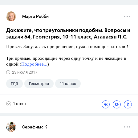
Марго Робби
Докажите, что треугольники подобны. Вопросы и
задачи 64, Геометрия, 10-11 класс, Атанасян Л.С.
Привет. Запуталась при решении, нужна помощь знатоков!!!
Три прямые, проходящие через одну точку и не лежащие в
одной (
Подробнее...
)
23 июля 2017
ГДЗ
Геометрия
11 класс
10 класс
+1
Атанасян Л.С.
1 ответ
Серафимс К