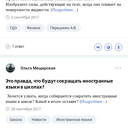
Изобразите силы, действующие на тело, когда оно плавает на
поверхности жидкости. (
Подробнее...
)
5 сентября 2017
ГДЗ
Физика
Перышкин А.В.
Школа
+1
7 класс
1 ответ
Ольга Мещерская
Это правда, что будут сокращать иностранные
языки в школах?
Хочется узнать, когда собираются сократить иностранные
языки в школе? Какой в итоге оставят? (
Подробнее...
)
28 сентября 2017
Школа
Новости
Иностранные языки