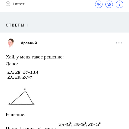
1 ответ
ОТВЕТЫ
1
Арсений
Хай, у меня такое решение:
Дано:
Решение:
Пусть 1 часть -х°, тогда