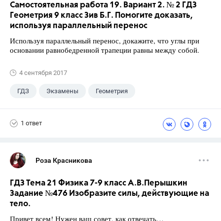
Самостоятельная работа 19. Вариант 2. № 2 ГДЗ
Геометрия 9 класс Зив Б.Г. Помогите доказать,
используя параллельный перенос
Используя параллельный перенос, докажите, что углы при
основании равнобедренной трапеции равны между собой.
4 сентября 2017
ГДЗ
Экзамены
Геометрия
9 класс
+1
Зив Б. Г.
1 ответ
Роза Красникова
ГДЗ Тема 21 Физика 7-9 класс А.В.Перышкин
Задание №476 Изобразите силы, действующие на
тело.
Привет всем! Нужен ваш совет, как отвечать…