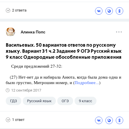
2 ответа
Алинка Попс
Васильевых. 50 вариантов ответов по русскому
языку. Вариант 31 ч.2 Задание 9 ОГЭ Русский язык
9 класс Однородные обособленные приложения
Среди предложений 27-32:
(27) Нет-нет да и набирала Анюта, когда была дома одна и
было грустно, Митрошин номер, и (
Подробнее...
)
12 сентября 2017
ГДЗ
Русский язык
ОГЭ
9 класс
+1
Васильевых И.П.
1 ответ