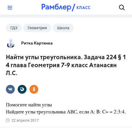
?
ГДЗ
Геометрия
Школа
Атанасян Л.С.
+2
7 класс
Ритка Картинка
9 класс
Найти углы треугольника. Задача 224 § 1
4 глава Геометрия 7-9 класс Атанасян
Л.С.
Помогите найти углы
Найдите углы треугольника АВС, если A: B: C= = 2:3:4.
22 апреля 2017