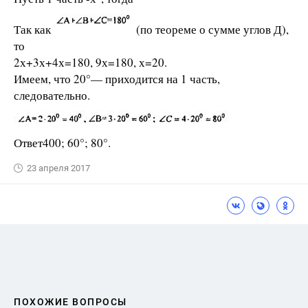
Так как
(по теореме о сумме углов Д),
то
2х+3х+4х=180, 9х=180, х=20.
Имеем, что 20°— приходится на 1 часть,
следовательно.
Ответ400; 60°; 80°.
23 апреля 2017
ПОХОЖИЕ ВОПРОСЫ