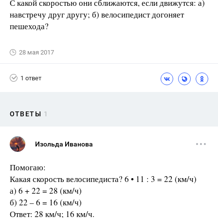
С какой скоростью они сближаются, если движутся: а)
навстречу друг другу; б) велосипедист догоняет
пешехода?
28 мая 2017
1 ответ
ОТВЕТЫ
1
Изольда Иванова
Помогаю:
Какая скорость велосипедиста? 6 • 11 : 3 = 22 (км/ч)
а) 6 + 22 = 28 (км/ч)
б) 22 – 6 = 16 (км/ч)
Ответ: 28 км/ч; 16 км/ч.