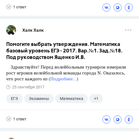
1 ответ
Халк Халк
Помогите выбрать утверждения. Математика
базовый уровень ЕГЭ - 2017. Вар.№1. Зад.№18.
Под руководством Ященко И.В.
Здравствуйте! Перед волейбольным турниром измерили
рост игроков волейбольной команды города N. Оказалось,
что рост каждого из (
Подробнее...
)
25 сентября 2017
ЕГЭ
Экзамены
Математика
+1
Ященко И.В.
1 ответ