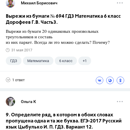
Михаил Борисович
Вырежи из бумаги № 694 ГДЗ Математика 6 класс
Дорофеев Г.В. Часть3.
Вырежи из бумаги 20 одинаковых произвольных
треугольников и составь
из них паркет. Всегда ли это можно сделать? Почему?
31 мая 2017
ГДЗ
Математика
6 класс
+1
Дорофеев Г. В.
1 ответ
Ольга К
9. Определите ряд, в котором в обоих словах
пропущена одна и та же буква. ЕГЭ-2017 Русский
язык Цыбулько И. П. ГДЗ. Вариант 12.