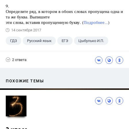
9.
Определите ряд, в котором в обоих словах пропущена одна и
та же буква. Выпишите
эти слова, вставив пропущенную букву. (
Подробнее...
)
14 сентября 2017
ГДЗ
Русский язык
ЕГЭ
Цыбулько И.П.
2 ответа
ПОХОЖИЕ ТЕМЫ