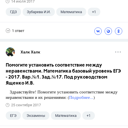
14 июля 2017
ГДЗ
Зубарева И.И.
Математика
+1
5 класс
1 ответ
Халк Халк
Помогите установить соответствие между
неравенствами. Математика базовый уровень ЕГЭ
- 2017. Вар.№1. Зад.№17. Под руководством
Ященко И.В.
Здравствуйте! Помогите установить соответствие между
неравенствами и их решениями: (
Подробнее...
)
25 сентября 2017
ЕГЭ
Экзамены
Математика
+1
Ященко И.В.