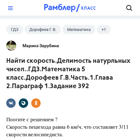
?
ГДЗ
Дорофеев Г. В.
Математика
+1
5 класс
Маринэ Зарубина
Найти скорость.Делимость натурльных
чисел..ГДЗ.Математика 5
класс.Дорофеев Г.В.Часть.1.Глава
2.Параграф 1.Задание 392
Поогите с решением ?
Скорость пешехода равна 6 км/ч, что составляет 3/11
скорости велосипедиста.