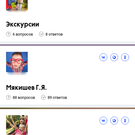
Экскурсии
6 вопросов
8 ответов
Мякишев Г.Я.
88 вопросов
89 ответов