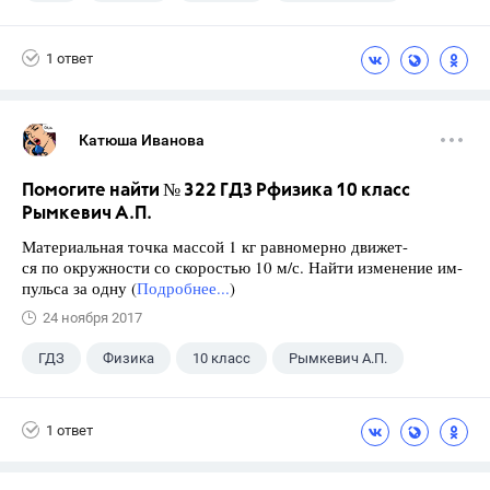
1 ответ
Катюша Иванова
Помогите найти № 322 ГДЗ Рфизика 10 класс
Рымкевич А.П.
Материальная точка массой 1 кг равномерно движет-
ся по окружности со скоростью 10 м/с. Найти изменение им-
пульса за одну (
Подробнее...
)
24 ноября 2017
ГДЗ
Физика
10 класс
Рымкевич А.П.
1 ответ