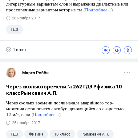
литературным вариантам слов и выражения диалектные или
просторечные вариантры которые ты (
Подробнее...
)
26 ноября 2017
ГДЗ
1 ответ
Марго Робби
Через сколько времени № 262 ГДЗ Рфизика 10
класс Рымкевич А.П.
Через сколько времени после начала аварийного тор-
можения остановится автобус, движущийся со скоростью
12 м/с, если (
Подробнее...
)
25 ноября 2017
ГДЗ
Физика
10 класс
Рымкевич А.П.