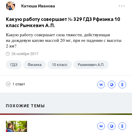
Катюша Иванова
Какую работу совершает № 329 ГДЗ Рфизика 10
класс Рымкевич А.П.
Какую работу совершает сила тяжести, действующая
на дождевую каплю массой 20 мг, при ее падении с высоты
2 км?
26 ноября 2017
ГДЗ
Физика
10 класс
Рымкевич А.П.
1 ответ
ПОХОЖИЕ ТЕМЫ