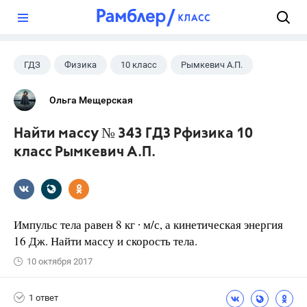
?
ГДЗ
Физика
10 класс
Рымкевич А.П.
Ольга Мещерская
Найти массу № 343 ГДЗ Рфизика 10
класс Рымкевич А.П.
Импульс тела равен 8 кг ∙ м/с, а кинетическая энергия
16 Дж. Найти массу и скорость тела.
10 октября 2017
1 ответ