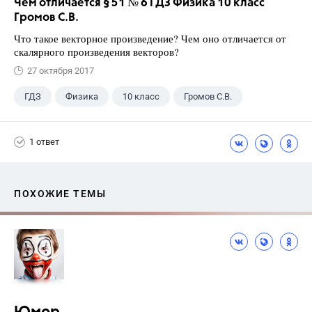
Чем отличается § 51 № 6 ГДЗ Физика 10 класс
Громов С.В.
Что такое векторное произведение? Чем оно отличается от
скалярного произведения векторов?
27 октября 2017
ГДЗ
Физика
10 класс
Громов С.В.
1 ответ
ПОХОЖИЕ ТЕМЫ