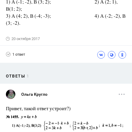
1) А (-1; -2), В (3; 2); 2) A (2; 1),
В(1; 2);
3) А (4; 2), В (-4; -3); 4) А (-2; -2), В
(3; -2).
20 октября 2017
1 ответ
ОТВЕТЫ
1
Ольга Кругло
Привет, такой ответ устроит?)