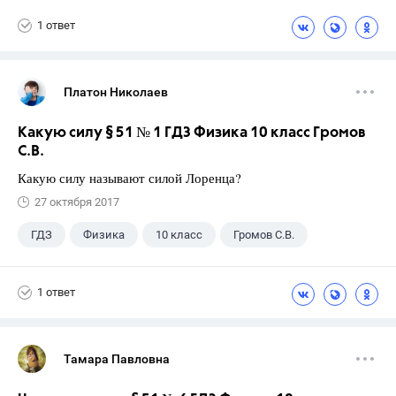
1 ответ
Платон Николаев
Какую силу § 51 № 1 ГДЗ Физика 10 класс Громов
С.В.
Какую силу называют силой Лоренца?
27 октября 2017
ГДЗ
Физика
10 класс
Громов С.В.
1 ответ
Тамара Павловна