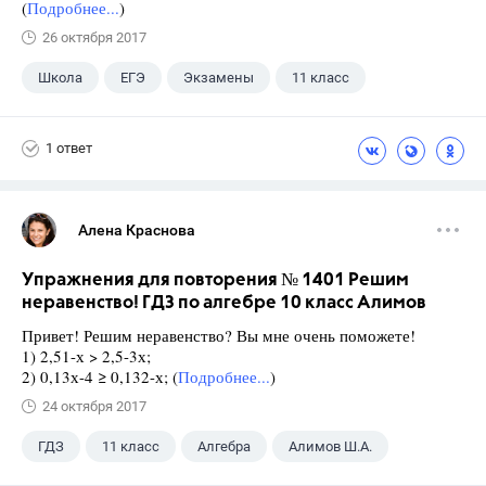
(
Подробнее...
)
26 октября 2017
Школа
ЕГЭ
Экзамены
11 класс
1 ответ
Алена Краснова
Упражнения для повторения № 1401 Решим
неравенство! ГДЗ по алгебре 10 класс Алимов
Привет! Решим неравенство? Вы мне очень поможете!
1) 2,51-х > 2,5-3х;
2) 0,13х-4 ≥ 0,132-х; (
Подробнее...
)
24 октября 2017
ГДЗ
11 класс
Алгебра
Алимов Ш.А.