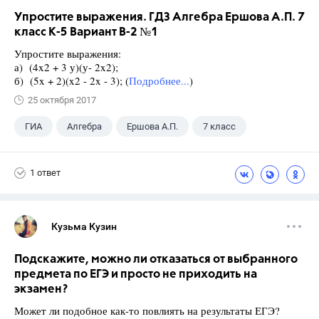
Упростите выражения. ГДЗ Алгебра Ершова А.П. 7
класс К-5 Вариант В-2 №1
Упростите выражения:
а) (4x2 + 3 у)(у- 2x2);
б) (5x + 2)(x2 - 2x - 3); (
Подробнее...
)
25 октября 2017
ГИА
Алгебра
Ершова А.П.
7 класс
1 ответ
Кузьма Кузин
Подскажите, можно ли отказаться от выбранного
предмета по ЕГЭ и просто не приходить на
экзамен?
Может ли подобное как-то повлиять на результаты ЕГЭ?