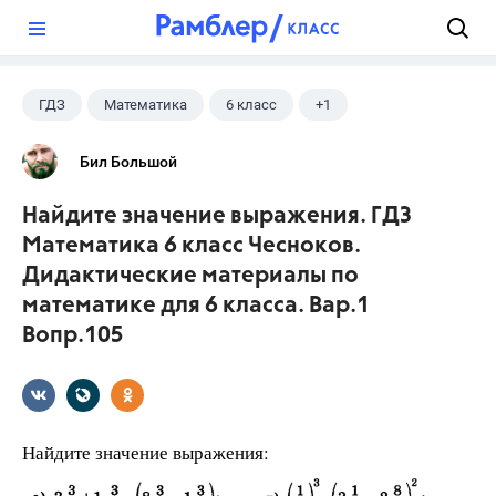
?
ГДЗ
Математика
6 класс
+1
Чесноков А.С.
Бил Большой
Найдите значение выражения. ГДЗ
Математика 6 класс Чесноков.
Дидактические материалы по
математике для 6 класса. Вар.1
Вопр.105
Найдите значение выражения: