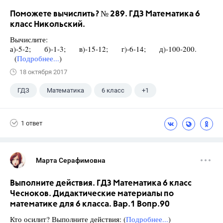
Поможете вычислить? № 289. ГДЗ Математика 6
класс Никольский.
Вычислите:
а)-5-2; б)-1-3; в)-15-12; г)-6-14; д)-100-200.
(
Подробнее...
)
18 октября 2017
ГДЗ
Математика
6 класс
+1
Никольский С.М.
1 ответ
Марта Серафимовна
Выполните действия. ГДЗ Математика 6 класс
Чесноков. Дидактические материалы по
математике для 6 класса. Вар.1 Вопр.90
Кто осилит? Выполните действия: (
Подробнее...
)