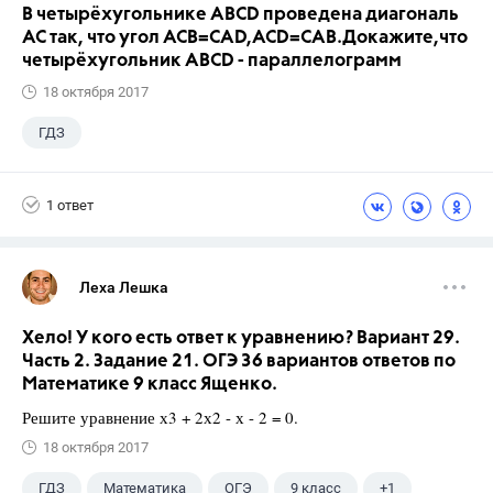
В четырёхугольнике ABCD проведена диагональ
AC так, что угол ACB=CAD,ACD=CAB.Докажите,что
четырёхугольник ABCD - параллелограмм
18 октября 2017
ГДЗ
1 ответ
Леха Лешка
Хело! У кого есть ответ к уравнению? Вариант 29.
Часть 2. Задание 21. ОГЭ 36 вариантов ответов по
Математике 9 класс Ященко.
Решите уравнение х3 + 2х2 - х - 2 = 0.
18 октября 2017
ГДЗ
Математика
ОГЭ
9 класс
+1