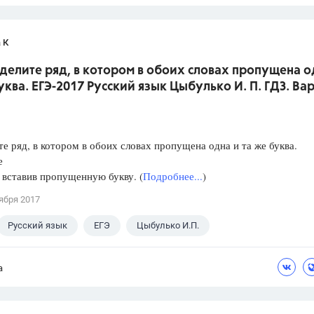
 К
делите ряд, в котором в обоих словах пропущена о
уква. ЕГЭ-2017 Русский язык Цыбулько И. П. ГДЗ. Ва
е ряд, в котором в обоих словах пропущена одна и та же буква.
е
, вставив пропущенную букву. (
Подробнее...
)
ября 2017
Русский язык
ЕГЭ
Цыбулько И.П.
а