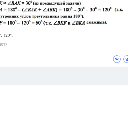
, 120°.
2017