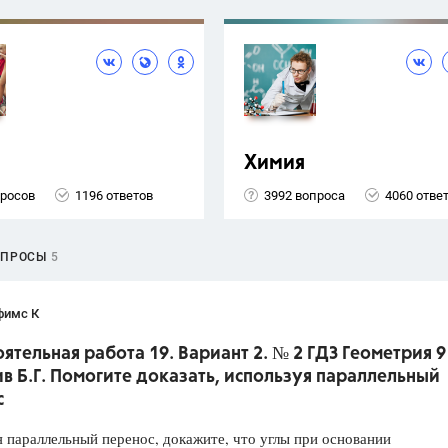
Химия
просов
1196 ответов
3992 вопроса
4060 отве
ОПРОСЫ
5
фимс К
ятельная работа 19. Вариант 2. № 2 ГДЗ Геометрия 9
ив Б.Г. Помогите доказать, используя параллельный
с
 параллельный перенос, докажите, что углы при основании