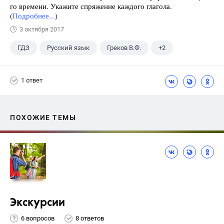
го времени. Укажите спряжение каждого глагола.
(
Подробнее...
)
3 октября 2017
ГДЗ
Русский язык
Греков В.Ф.
+2
11 класс
Школа
1 ответ
ПОХОЖИЕ ТЕМЫ
Экскурсии
6 вопросов
8 ответов