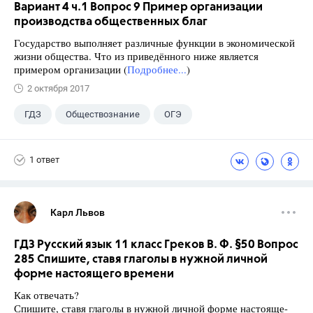
Вариант 4 ч.1 Вопрос 9 Пример организации
производства общественных благ
Государство выполняет различные функции в экономической
жизни общества. Что из приведённого ниже является
примером организации (
Подробнее...
)
2 октября 2017
ГДЗ
Обществознание
ОГЭ
9 класс
+2
Котова О.А.
1 ответ
Лискова Т.Е.
Карл Львов
ГДЗ Русский язык 11 класс Греков В. Ф. §50 Вопрос
285 Спишите, ставя глаголы в нужной личной
форме настоящего времени
Как отвечать?
Спишите, ставя глаголы в нужной личной форме настояще-