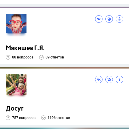
Мякишев Г.Я.
88 вопросов
89 ответов
Досуг
757 вопросов
1196 ответов