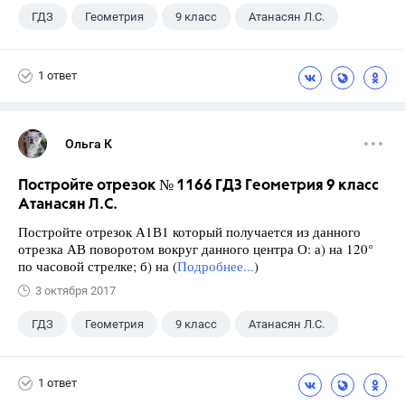
ГДЗ
Геометрия
9 класс
Атанасян Л.С.
1 ответ
Ольга К
Постройте отрезок № 1166 ГДЗ Геометрия 9 класс
Атанасян Л.С.
Постройте отрезок А1В1 который получается из данного
отрезка АВ поворотом вокруг данного центра О: а) на 120°
по часовой стрелке; б) на (
Подробнее...
)
3 октября 2017
ГДЗ
Геометрия
9 класс
Атанасян Л.С.
1 ответ