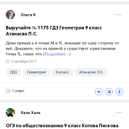
Ольга К
Выручайте № 1175 ГДЗ Геометрия 9 класс
Атанасян Л.С.
Даны прямая а и точки М и N, лежащие по одну сторону от
неё. Докажите, что на прямой а существует единственная
точка X, такая, что (
Подробнее...
)
2 октября 2017
ГДЗ
Геометрия
9 класс
Атанасян Л.С.
1 ответ
Халк Халк
ОГЭ по обществознанию 9 класс Котова Лискова