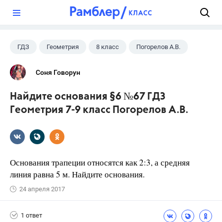
?
ГДЗ
Геометрия
8 класс
Погорелов А.В.
Соня Говорун
Найдите основания §6 №67 ГДЗ
Геометрия 7-9 класс Погорелов А.В.
Основания трапеции относятся как 2:3, а средняя
линия равна 5 м. Найдите основания.
24 апреля 2017
1 ответ