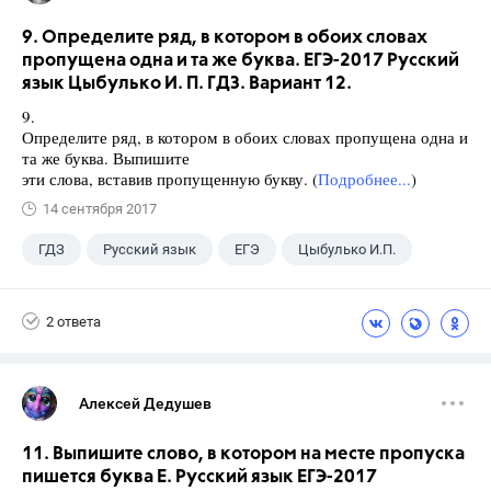
9. Определите ряд, в котором в обоих словах
пропущена одна и та же буква. ЕГЭ-2017 Русский
язык Цыбулько И. П. ГДЗ. Вариант 12.
9.
Определите ряд, в котором в обоих словах пропущена одна и
та же буква. Выпишите
эти слова, вставив пропущенную букву. (
Подробнее...
)
14 сентября 2017
ГДЗ
Русский язык
ЕГЭ
Цыбулько И.П.
2 ответа
Алексей Дедушев
11. Выпишите слово, в котором на месте пропуска
пишется буква Е. Русский язык ЕГЭ-2017