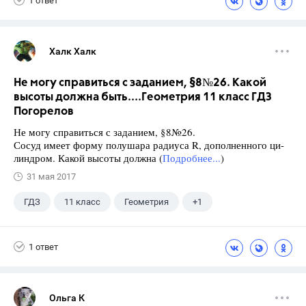
1 ответ
Халк Халк
Не могу справиться с заданием, §8№26. Какой
высоты должна быть....Геометрия 11 класс ГДЗ
Погорелов
Не могу справиться с заданием, §8№26.
Сосуд имеет форму полушара радиуса R, дополненного ци-
линдром. Какой высоты должна (
Подробнее...
)
31 мая 2017
ГДЗ
11 класс
Геометрия
+1
Погорелов А.В.
1 ответ
Ольга К