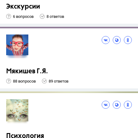
Экскурсии
6 вопросов
8 ответов
Мякишев Г.Я.
88 вопросов
89 ответов
Психология