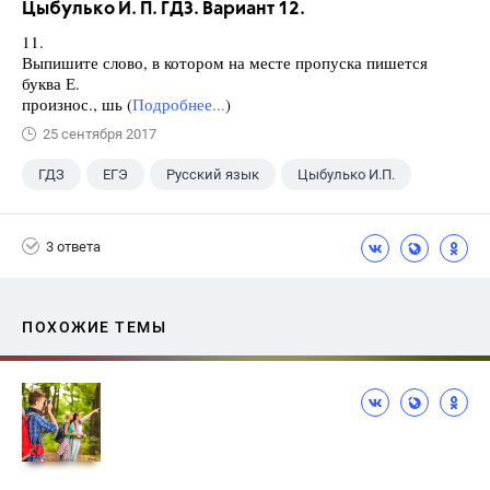
Цыбулько И. П. ГДЗ. Вариант 12.
11.
Выпишите слово, в котором на месте пропуска пишется
буква Е.
произнос., шь (
Подробнее...
)
25 сентября 2017
ГДЗ
ЕГЭ
Русский язык
Цыбулько И.П.
3 ответа
ПОХОЖИЕ ТЕМЫ