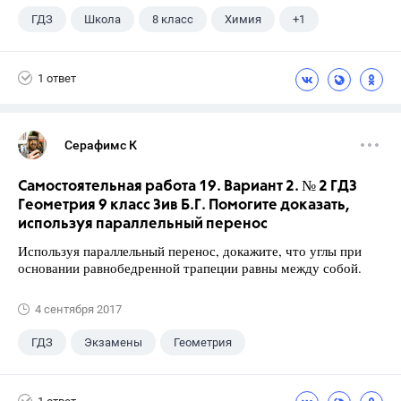
ГДЗ
Школа
8 класс
Химия
+1
Габриелян О.С.
1 ответ
Серафимс К
Самостоятельная работа 19. Вариант 2. № 2 ГДЗ
Геометрия 9 класс Зив Б.Г. Помогите доказать,
используя параллельный перенос
Используя параллельный перенос, докажите, что углы при
основании равнобедренной трапеции равны между собой.
4 сентября 2017
ГДЗ
Экзамены
Геометрия
9 класс
+1
Зив Б. Г.