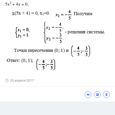
2
5х
+ 4х = 0,
25 апреля 2017