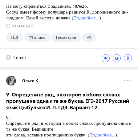
Не могу справиться с заданием, §8№26.
Сосуд имеет форму полушара радиуса R, дополненного ци-
линдром. Какой высоты должна (
Подробнее...
)
31 мая 2017
ГДЗ
11 класс
Геометрия
+1
Погорелов А.В.
1 ответ
Ольга К
9. Определите ряд, в котором в обоих словах
пропущена одна и та же буква. ЕГЭ-2017 Русский
язык Цыбулько И. П. ГДЗ. Вариант 12.
9.
Определите ряд, в котором в обоих словах пропущена одна и
та же буква. Выпишите
эти слова, вставив пропущенную букву. (
Подробнее...
)