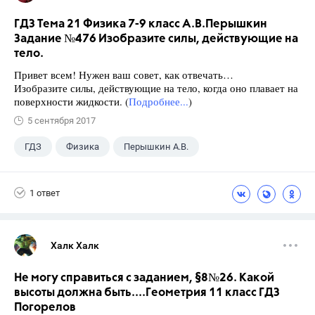
ГДЗ Тема 21 Физика 7-9 класс А.В.Перышкин
Задание №476 Изобразите силы, действующие на
тело.
Привет всем! Нужен ваш совет, как отвечать…
Изобразите силы, действующие на тело, когда оно плавает на
поверхности жидкости. (
Подробнее...
)
5 сентября 2017
ГДЗ
Физика
Перышкин А.В.
Школа
+1
7 класс
1 ответ
Халк Халк
Не могу справиться с заданием, §8№26. Какой
высоты должна быть....Геометрия 11 класс ГДЗ
Погорелов