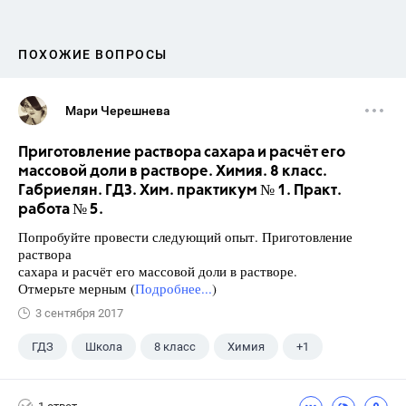
ПОХОЖИЕ ВОПРОСЫ
Мари Черешнева
Приготовление раствора сахара и расчёт его
массовой доли в растворе. Химия. 8 класс.
Габриелян. ГДЗ. Хим. практикум № 1. Практ.
работа № 5.
Попробуйте провести следующий опыт. Приготовление
раствора
сахара и расчёт его массовой доли в растворе.
Отмерьте мерным (
Подробнее...
)
3 сентября 2017
ГДЗ
Школа
8 класс
Химия
+1
Габриелян О.С.