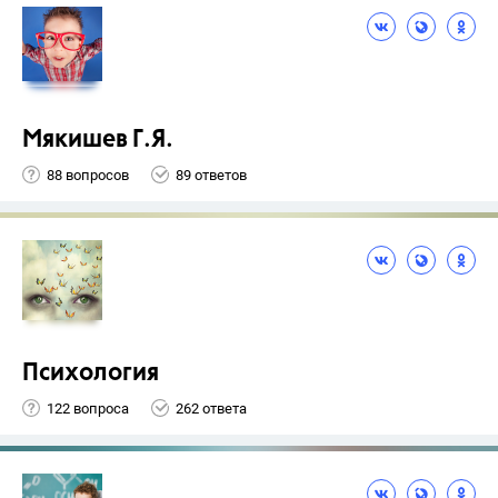
Мякишев Г.Я.
88 вопросов
89 ответов
Психология
122 вопроса
262 ответа