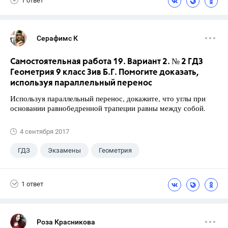
1 ответ
Серафимс К
Самостоятельная работа 19. Вариант 2. № 2 ГДЗ
Геометрия 9 класс Зив Б.Г. Помогите доказать,
используя параллельный перенос
Используя параллельный перенос, докажите, что углы при
основании равнобедренной трапеции равны между собой.
4 сентября 2017
ГДЗ
Экзамены
Геометрия
9 класс
+1
Зив Б. Г.
1 ответ
Роза Красникова