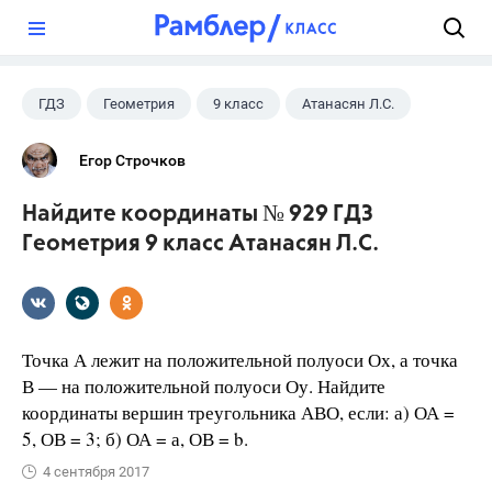
?
ГДЗ
Геометрия
9 класс
Атанасян Л.С.
Егор Строчков
Найдите координаты № 929 ГДЗ
Геометрия 9 класс Атанасян Л.С.
Точка А лежит на положительной полуоси Ох, а точка
В — на положительной полуоси Оу. Найдите
координаты вершин треугольника АВО, если: а) ОА =
5, ОВ = 3; б) ОА = а, ОВ = b.
4 сентября 2017