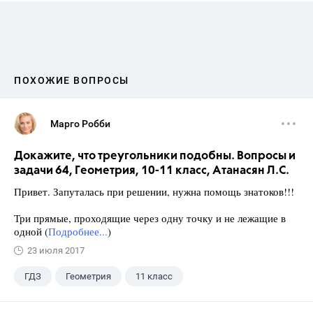
ПОХОЖИЕ ВОПРОСЫ
Марго Робби
Докажите, что треугольники подобны. Вопросы и
задачи 64, Геометрия, 10-11 класс, Атанасян Л.С.
Привет. Запуталась при решении, нужна помощь знатоков!!!
Три прямые, проходящие через одну точку и не лежащие в
одной (
Подробнее...
)
23 июля 2017
ГДЗ
Геометрия
11 класс
10 класс
+1
Атанасян Л.С.