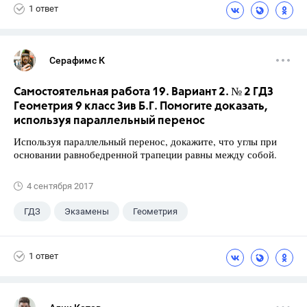
1 ответ
Серафимс К
Самостоятельная работа 19. Вариант 2. № 2 ГДЗ
Геометрия 9 класс Зив Б.Г. Помогите доказать,
используя параллельный перенос
Используя параллельный перенос, докажите, что углы при
основании равнобедренной трапеции равны между собой.
4 сентября 2017
ГДЗ
Экзамены
Геометрия
9 класс
+1
Зив Б. Г.
1 ответ