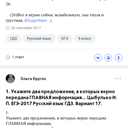
26:
(26)Вот я играю сейчас колыбельную, она тихая и
грустная, (
Подробнее...
)
26 сентября 2017
ГДЗ
Русский язык
ОГЭ
9 класс
+1
Васильевых И.П.
1 ответ
Ольга Кругло
1. Укажите два предложения, в которых верно
передана ГЛАВНАЯ информация... Цыбулько И.
П. ЕГЭ-2017 Русский язык ГДЗ. Вариант 17.
1.
Укажите два предложения, в которых верно передана
ГЛАВНАЯ информация,