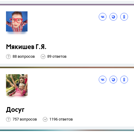
Мякишев Г.Я.
88 вопросов
89 ответов
Досуг
757 вопросов
1196 ответов