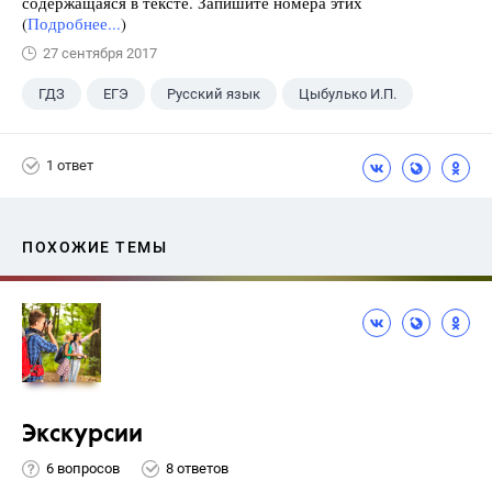
содержащаяся в тексте. Запишите номера этих
(
Подробнее...
)
27 сентября 2017
ГДЗ
ЕГЭ
Русский язык
Цыбулько И.П.
1 ответ
ПОХОЖИЕ ТЕМЫ
Экскурсии
6 вопросов
8 ответов