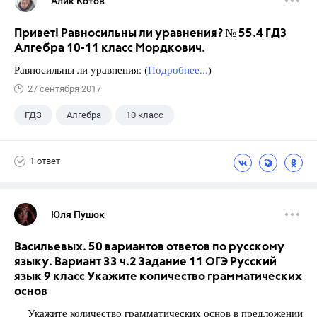
Алик Котов
Привет! Равносильны ли уравнения? № 55.4 ГДЗ
Алгебра 10-11 класс Мордкович.
Равносильны ли уравнения: (
Подробнее...
)
27 сентября 2017
ГДЗ
Алгебра
10 класс
11 класс
+1
Мордкович А.Г.
1 ответ
Юля Пушок
Васильевых. 50 вариантов ответов по русскому
языку. Вариант 33 ч.2 Задание 11 ОГЭ Русский
язык 9 класс Укажите количество грамматических
основ
Укажите количество грамматических основ в предложении