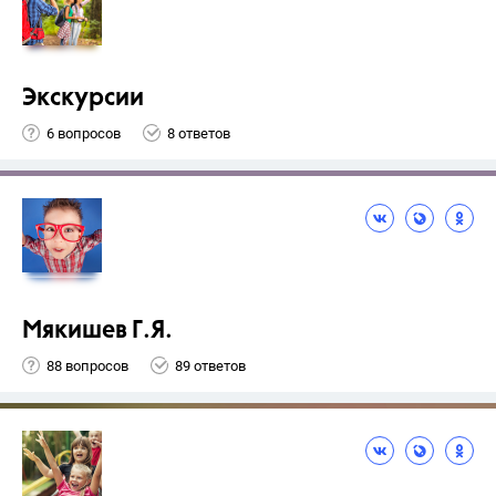
Экскурсии
6 вопросов
8 ответов
Мякишев Г.Я.
88 вопросов
89 ответов