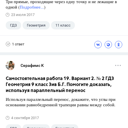
Три прямые, проходящие через одну точку и не лежащие в
одной (
Подробнее...
)
23 июля 2017
ГДЗ
Геометрия
11 класс
10 класс
+1
Атанасян Л.С.
1 ответ
Серафимс К
Самостоятельная работа 19. Вариант 2. № 2 ГДЗ
Геометрия 9 класс Зив Б.Г. Помогите доказать,
используя параллельный перенос
Используя параллельный перенос, докажите, что углы при
основании равнобедренной трапеции равны между собой.
4 сентября 2017