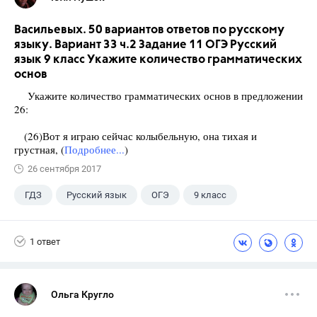
Васильевых. 50 вариантов ответов по русскому
языку. Вариант 33 ч.2 Задание 11 ОГЭ Русский
язык 9 класс Укажите количество грамматических
основ
Укажите количество грамматических основ в предложении
26:
(26)Вот я играю сейчас колыбельную, она тихая и
грустная, (
Подробнее...
)
26 сентября 2017
ГДЗ
Русский язык
ОГЭ
9 класс
+1
Васильевых И.П.
1 ответ
Ольга Кругло