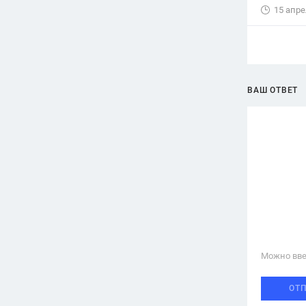
15 апре
ВАШ ОТВЕТ
Можно вве
ОТ