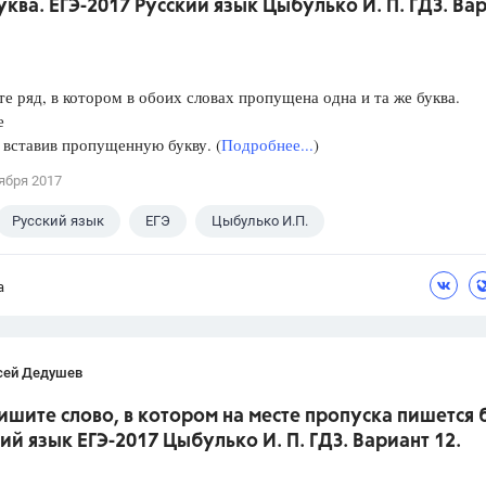
уква. ЕГЭ-2017 Русский язык Цыбулько И. П. ГДЗ. Ва
е ряд, в котором в обоих словах пропущена одна и та же буква.
е
, вставив пропущенную букву. (
Подробнее...
)
ября 2017
Русский язык
ЕГЭ
Цыбулько И.П.
а
сей Дедушев
ишите слово, в котором на месте пропуска пишется 
кий язык ЕГЭ-2017 Цыбулько И. П. ГДЗ. Вариант 12.