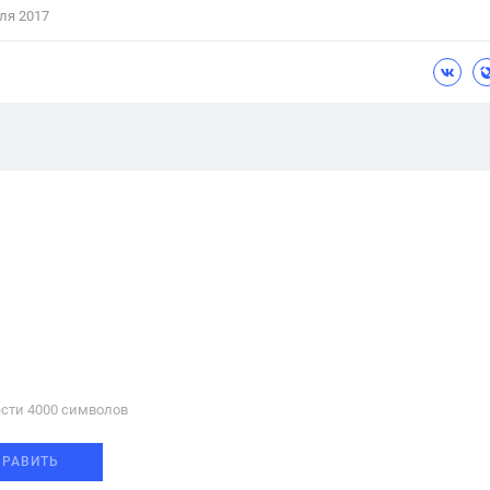
ля 2017
сти 4000 cимволов
ПРАВИТЬ