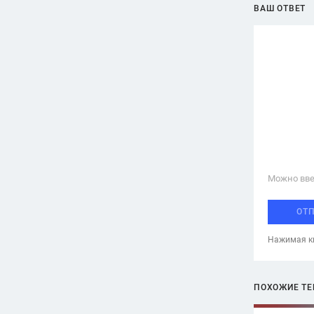
ВАШ ОТВЕТ
Можно вве
ОТ
Нажимая кн
ПОХОЖИЕ Т