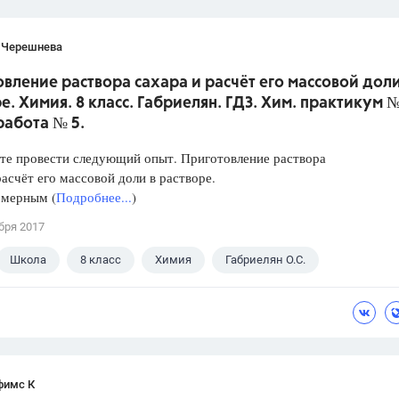
 Черешнева
вление раствора сахара и расчёт его массовой доли
е. Химия. 8 класс. Габриелян. ГДЗ. Хим. практикум №
работа № 5.
те провести следующий опыт. Приготовление раствора
расчёт его массовой доли в растворе.
 мерным (
Подробнее...
)
бря 2017
Школа
8 класс
Химия
Габриелян О.С.
фимс К