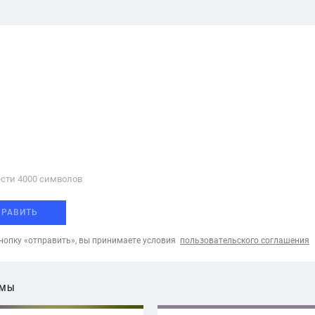
сти 4000 cимволов
ПРАВИТЬ
опку «отправить», вы принимаете условия
пользовательского соглашения
ЕМЫ