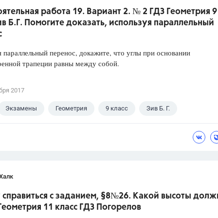
ятельная работа 19. Вариант 2. № 2 ГДЗ Геометрия 9
ив Б.Г. Помогите доказать, используя параллельный
с
 параллельный перенос, докажите, что углы при основании
ренной трапеции равны между собой.
бря 2017
Экзамены
Геометрия
9 класс
Зив Б. Г.
Халк
 справиться с заданием, §8№26. Какой высоты долж
.Геометрия 11 класс ГДЗ Погорелов