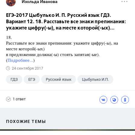
Изольда Иванова
ЕГЭ-2017 Цыбулько И. П. Русский язык ГДЗ.
Вариант 12. 18. Расставьте все знаки препинания:
укажите цифру(-ы), на месте которой(-ых)...
18.
Расставьте все знаки препинания: укажите цифру(-ы), на
месте которой(-ых)
в предложении должна(-ы) стоять запятая(-ые).
(
Подробнее...
)
24 сентября 2017
ГДЗ
ЕГЭ
Русский язык
Цыбулько И.П.
1 ответ
ПОХОЖИЕ ТЕМЫ