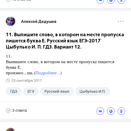
Алексей Дедушев
11. Выпишите слово, в котором на месте пропуска
пишется буква Е. Русский язык ЕГЭ-2017
Цыбулько И. П. ГДЗ. Вариант 12.
11.
Выпишите слово, в котором на месте пропуска пишется
буква Е.
произнос., шь (
Подробнее...
)
25 сентября 2017
ГДЗ
ЕГЭ
Русский язык
Цыбулько И.П.
3 ответа