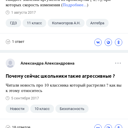
которых скорость изменения (
Подробнее...
)
1 августа 2017
ГДЗ
11 класс
Колмогоров А.Н.
Алгебра
1 ответ
Александра Александровна
Почему сейчас школьники такие агрессивные ?
Читали новость про 10 классника который растрелял ? как вы
к этому относитесь
5 сентября 2017
Новости
10 класс
Безопасность
18 ответов