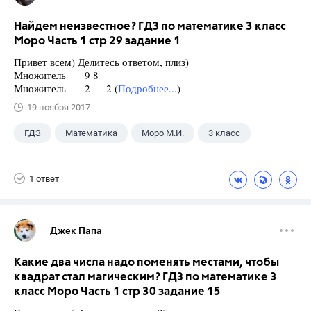
Найдем неизвестное? ГДЗ по математике 3 класс
Моро Часть 1 стр 29 задание 1
Привет всем) Делитесь ответом, плиз)
Множитель 9 8
Множитель 2 2 (
Подробнее...
)
19 ноября 2017
ГДЗ
Математика
Моро М.И.
3 класс
1 ответ
Джек Папа
Какие два числа надо поменять местами, чтобы
квадрат стал магическим? ГДЗ по математике 3
класс Моро Часть 1 стр 30 задание 15