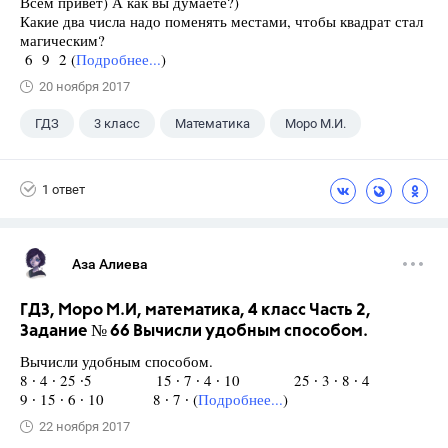
Всем привет) А как вы думаете?)
Какие два числа надо поменять местами, чтобы квадрат стал
магическим?
6 9 2 (
Подробнее...
)
20 ноября 2017
ГДЗ
3 класс
Математика
Моро М.И.
1 ответ
Аза Алиева
ГДЗ, Моро М.И, математика, 4 класс Часть 2,
Задание № 66 Вычисли удобным способом.
Вычисли удобным способом.
8 ∙ 4 ∙ 25 ∙5 15 ∙ 7 ∙ 4 ∙ 10 25 ∙ 3 ∙ 8 ∙ 4
9 ∙ 15 ∙ 6 ∙ 10 8 ∙ 7 ∙ (
Подробнее...
)
22 ноября 2017