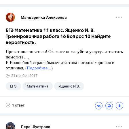
Мандаринка Алексеева
ЕГЭ Математика 11 класс. Ященко И. В.
Тренировочная работа 16 Вопрос 10 Найдите
вероятность.
Привет пользователи! Окажите пожалуйста услугу…ответить
помогите….
В Волшебной стране бывает два типа погоды: хорошая и
отличная, (
Подробнее...
)
21 ноября 2017
ЕГЭ
Математика
Ященко И.В.
11 класс
+1
Семенов А.В.
1 ответ
Лера Шустрова