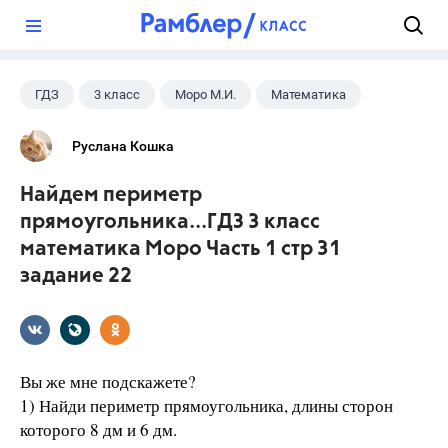
?
ГДЗ
3 класс
Моро М.И.
Математика
Руслана Кошка
Найдем периметр
прямоугольника...ГДЗ 3 класс
математика Моро Часть 1 стр 31
задание 22
Вы же мне подскажете?
1) Найди периметр прямоугольника, длины сторон
которого 8 дм и 6 дм.