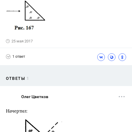
25 мая 2017
1 ответ
ОТВЕТЫ
1
Олег Цветков
Начертил: