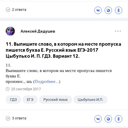
2 ответа
Алексей Дедушев
11. Выпишите слово, в котором на месте пропуска
пишется буква Е. Русский язык ЕГЭ-2017
Цыбулько И. П. ГДЗ. Вариант 12.
11.
Выпишите слово, в котором на месте пропуска пишется
буква Е.
произнос., шь (
Подробнее...
)
25 сентября 2017
ГДЗ
ЕГЭ
Русский язык
Цыбулько И.П.
3 ответа