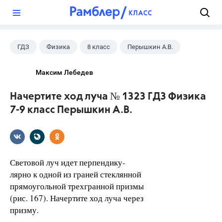
?
ГДЗ
Физика
8 класс
Перышкин А.В.
Максим Лебедев
Начертите ход луча № 1323 ГДЗ Физика
7-9 класс Перышкин А.В.
Световой луч идет перпендику-
лярно к одной из граней стеклянной
прямоугольной трехгранной призмы
(рис. 167). Начертите ход луча через
призму.