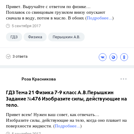
Привет. Выручайте с ответом по физике…
Поплавок со свинцовым грузилом внизу опускают
сначала в воду, потом в масло. В обоих (
Подробнее...
)
5 сентября 2017
ГДЗ
Физика
Перышкин А.В.
Школа
+1
7 класс
3 ответа
Роза Красникова
ГДЗ Тема 21 Физика 7-9 класс А.В.Перышкин
Задание №476 Изобразите силы, действующие на
тело.
Привет всем! Нужен ваш совет, как отвечать…
Изобразите силы, действующие на тело, когда оно плавает на
поверхности жидкости. (
Подробнее...
)
5 сентября 2017