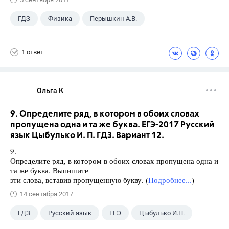
ГДЗ
Физика
Перышкин А.В.
Школа
+1
7 класс
1 ответ
Ольга К
9. Определите ряд, в котором в обоих словах
пропущена одна и та же буква. ЕГЭ-2017 Русский
язык Цыбулько И. П. ГДЗ. Вариант 12.
9.
Определите ряд, в котором в обоих словах пропущена одна и
та же буква. Выпишите
эти слова, вставив пропущенную букву. (
Подробнее...
)
14 сентября 2017
ГДЗ
Русский язык
ЕГЭ
Цыбулько И.П.