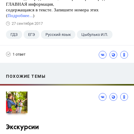
ГЛАВНАЯ информация,
содержащаяся в тексте. Запишите номера этих
(
Подробнее...
)
27 сентября 2017
ГДЗ
ЕГЭ
Русский язык
Цыбулько И.П.
1 ответ
ПОХОЖИЕ ТЕМЫ
Экскурсии