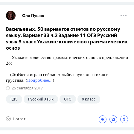
Юля Пушок
Васильевых. 50 вариантов ответов по русскому
языку. Вариант 33 ч.2 Задание 11 ОГЭ Русский
язык 9 класс Укажите количество грамматических
основ
Укажите количество грамматических основ в предложении
26:
(26)Вот я играю сейчас колыбельную, она тихая и
грустная, (
Подробнее...
)
26 сентября 2017
ГДЗ
Русский язык
ОГЭ
9 класс
+1
Васильевых И.П.
1 ответ