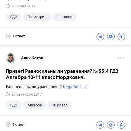
23 июля 2017
ГДЗ
Геометрия
11 класс
10 класс
+1
Атанасян Л.С.
1 ответ
Алик Котов
Привет! Равносильны ли уравнения? № 55.4 ГДЗ
Алгебра 10-11 класс Мордкович.
Равносильны ли уравнения: (
Подробнее...
)
27 сентября 2017
ГДЗ
Алгебра
10 класс
11 класс
+1
Мордкович А.Г.
1 ответ