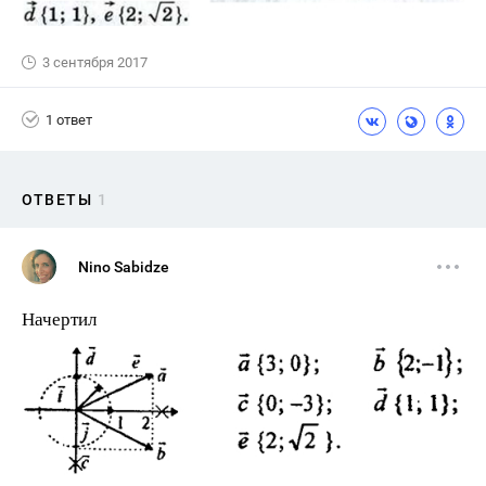
3 сентября 2017
1 ответ
ОТВЕТЫ
1
Nino Sabidze
Начертил