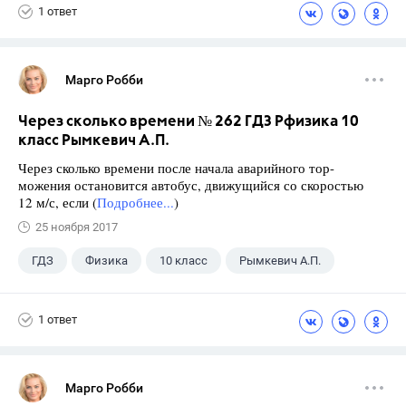
1 ответ
Марго Робби
Через сколько времени № 262 ГДЗ Рфизика 10
класс Рымкевич А.П.
Через сколько времени после начала аварийного тор-
можения остановится автобус, движущийся со скоростью
12 м/с, если (
Подробнее...
)
25 ноября 2017
ГДЗ
Физика
10 класс
Рымкевич А.П.
1 ответ
Марго Робби