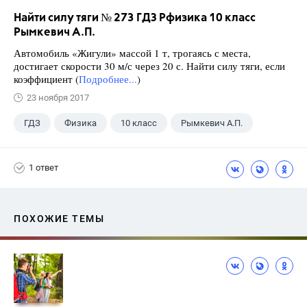
Найти силу тяги № 273 ГДЗ Рфизика 10 класс
Рымкевич А.П.
Автомобиль «Жигули» массой 1 т, трогаясь с места,
достигает скорости 30 м/с через 20 с. Найти силу тяги, если
коэффициент (
Подробнее...
)
23 ноября 2017
ГДЗ
Физика
10 класс
Рымкевич А.П.
1 ответ
ПОХОЖИЕ ТЕМЫ