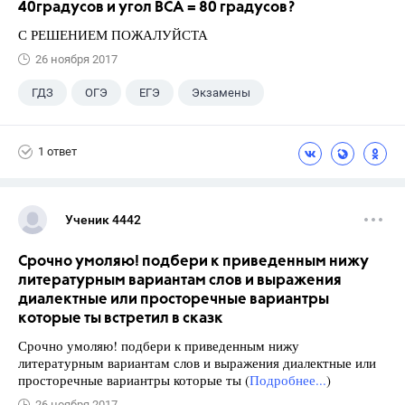
40градусов и угол BCA = 80 градусов?
С РЕШЕНИЕМ ПОЖАЛУЙСТА
26 ноября 2017
ГДЗ
ОГЭ
ЕГЭ
Экзамены
Учебники
+5
9 класс
ГИА
1 ответ
Учителя
Досуг
Выпускной
Ученик 4442
Срочно умоляю! подбери к приведенным нижу
литературным вариантам слов и выражения
диалектные или просторечные вариантры
которые ты встретил в сказк
Срочно умоляю! подбери к приведенным нижу
литературным вариантам слов и выражения диалектные или
просторечные вариантры которые ты (
Подробнее...
)
26 ноября 2017