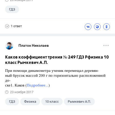
ГДЗ
1 ответ
Платон Николаев
Каков коэффициент трения № 249 ГДЗ Рфизика 10
класс Рымкевич А.П.
При помощи динамометра ученик перемещал деревян-
ный брусок массой 200 г по горизонтально расположенной
до-
ске1. Каков (
Подробнее...
)
23 ноября 2017
ГДЗ
Физика
10 класс
Рымкевич А.П.