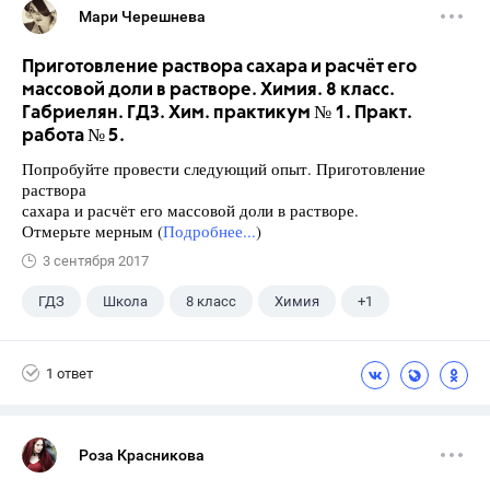
Мари Черешнева
Приготовление раствора сахара и расчёт его
массовой доли в растворе. Химия. 8 класс.
Габриелян. ГДЗ. Хим. практикум № 1. Практ.
работа № 5.
Попробуйте провести следующий опыт. Приготовление
раствора
сахара и расчёт его массовой доли в растворе.
Отмерьте мерным (
Подробнее...
)
3 сентября 2017
ГДЗ
Школа
8 класс
Химия
+1
Габриелян О.С.
1 ответ
Роза Красникова