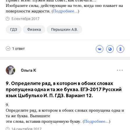
Изобразите силы, действующие на тело, когда оно плавает на
поверхности жидкости. (
Подробнее...
)
5 сентября 2017
ГДЗ
Физика
Перышкин А.В.
Школа
+1
7 класс
1 ответ
Ольга К
9. Определите ряд, в котором в обоих словах
пропущена одна и та же буква. ЕГЭ-2017 Русский
язык Цыбулько И. П. ГДЗ. Вариант 12.
9.
Определите ряд, в котором в обоих словах пропущена одна и
та же буква. Выпишите
эти слова, вставив пропущенную букву. (
Подробнее...
)
14 сентября 2017