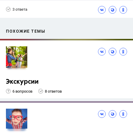
3 ответа
ПОХОЖИЕ ТЕМЫ
Экскурсии
6 вопросов
8 ответов