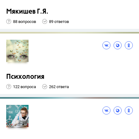
Мякишев Г.Я.
88 вопросов
89 ответов
Психология
122 вопроса
262 ответа