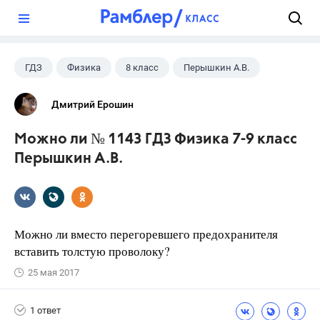
?
ГДЗ
Физика
8 класс
Перышкин А.В.
Дмитрий Ерошин
Можно ли № 1143 ГДЗ Физика 7-9 класс
Перышкин А.В.
Можно ли вместо перегоревшего предохранителя
вставить толстую проволоку?
25 мая 2017
1 ответ