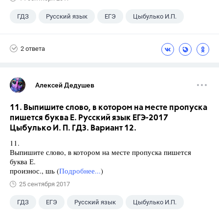
ГДЗ
Русский язык
ЕГЭ
Цыбулько И.П.
2 ответа
Алексей Дедушев
11. Выпишите слово, в котором на месте пропуска
пишется буква Е. Русский язык ЕГЭ-2017
Цыбулько И. П. ГДЗ. Вариант 12.
11.
Выпишите слово, в котором на месте пропуска пишется
буква Е.
произнос., шь (
Подробнее...
)
25 сентября 2017
ГДЗ
ЕГЭ
Русский язык
Цыбулько И.П.