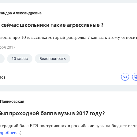
сандра Александровна
сейчас школьники такие агрессивные ?
вость про 10 классника который растрелял ? как вы к этому относи
бря 2017
10 класс
Безопасность
тов
 Паниковская
ыл проходной балл в вузы в 2017 году?
 средний балл ЕГЭ поступивших в российские вузы на бюджет в эт
дробнее...
)