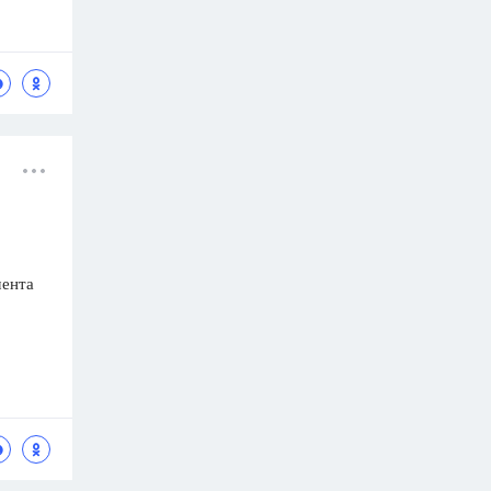
мента