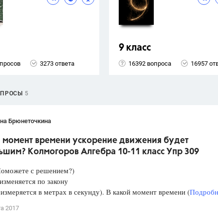
9 класс
опросов
3273 ответа
16392 вопроса
16957 от
ОПРОСЫ
5
ана Брюнеточкина
й момент времени ускорение движения будет
ьшим? Колмогоров Алгебра 10-11 класс Упр 309
Поможете с решением?)
изменяется по закону
 измеряется в метрах в секунду). В какой момент времени (
Подробне
та 2017