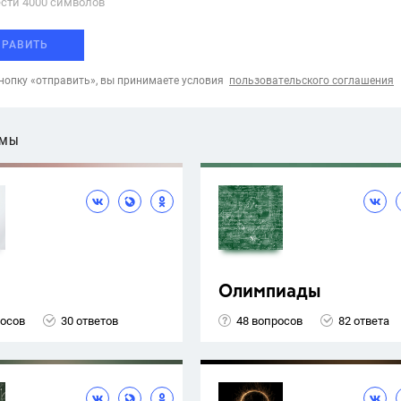
сти 4000 cимволов
ПРАВИТЬ
опку «отправить», вы принимаете условия
пользовательского соглашения
ЕМЫ
Олимпиады
росов
30 ответов
48 вопросов
82 ответа