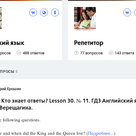
кий язык
Репетитор
просов
488 ответов
77 вопросов
143 ответа
ОПРОСЫ
5
рий Ерошин
 Кто знает ответы? Lesson 30. № 11. ГДЗ Английский 
 Верещагина.
 following questions.
and when did the King and the Queen live? (
Подробнее...
)