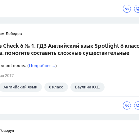
им Лебедев
s Check 6 № 1. ГДЗ Английский язык Spotlight 6 класс
а. помогите составить сложные существительные
ound nouns. (
Подробнее...
)
ря 2017
Английский язык
6 класс
Ваулина Ю.Е.
Говорун