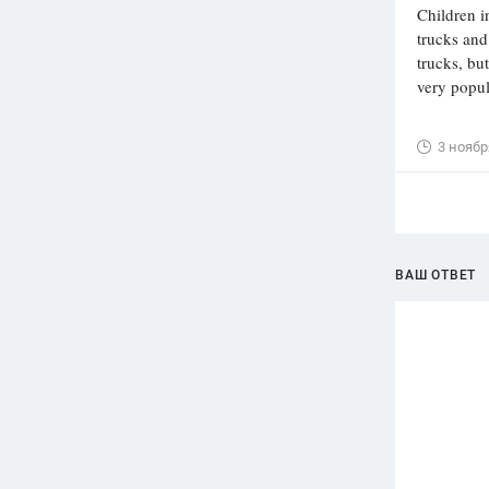
Children in
trucks and
trucks, but
very popu
3 ноябр
ВАШ ОТВЕТ