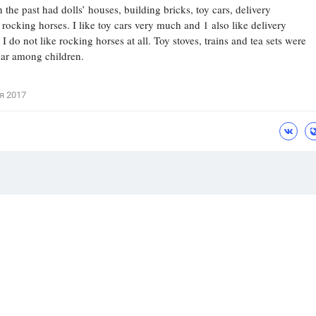
 the past had dolls’ houses, building bricks, toy cars, delivery
 rocking horses. I like toy cars very much and 1 also like delivery
 I do not like rocking horses at all. Toy stoves, trains and tea sets were
lar among children.
я 2017