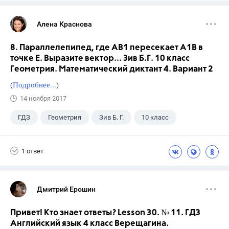
Алена Краснова
8. Параллелепипед, где АВ1 пересекает А1В в
точке Е. Выразите вектор... Зив Б.Г. 10 класс
Геометрия. Математический диктант 4. Вариант 2
(
Подробнее...
)
14 ноября 2017
ГДЗ
Геометрия
Зив Б. Г.
10 класс
1 ответ
Дмитрий Ерошин
Привет! Кто знает ответы? Lesson 30. № 11. ГДЗ
Английский язык 4 класс Верещагина.