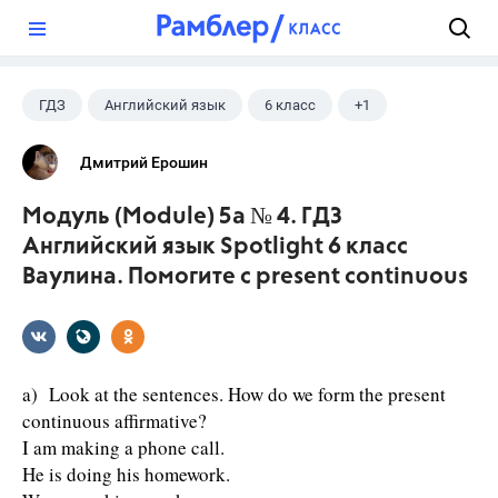
?
ГДЗ
Английский язык
6 класс
+1
Ваулина Ю.Е.
Дмитрий Ерошин
Модуль (Module) 5a № 4. ГДЗ
Английский язык Spotlight 6 класс
Ваулина. Помогите с present continuous
a) Look at the sentences. How do we form the present
continuous affirmative?
I am making a phone call.
He is doing his homework.