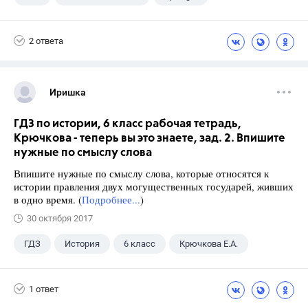
6 класс
+1
Ваулина Ю.Е.
2 ответа
Иришка
ГДЗ по истории, 6 класс рабочая тетрадь,
Крючкова - теперь вы это знаете, зад. 2. Впишите
нужные по смыслу слова
Впишите нужные по смыслу слова, которые относятся к
истории правления двух могущественных государей, живших
в одно время. (
Подробнее...
)
30 октября 2017
ГДЗ
История
6 класс
Крючкова Е.А.
1 ответ