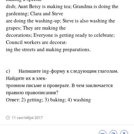
dish; Aunt Betsy is making tea; Grandma is doing the
gardening; Clara and Steve
are doing the washing-up; Steve is also washing the
grapes; They are making the
decorations; Everyone is getting ready to celebrate;
Council workers are decorat-
ing the streets and making preparations.
c) Напишите ing-форму к следующим глаголам.
Найдите их в элек-
тронном письме и проверьте. В чем заключается
правило правописания?
Ответ: 2) getting; 3) baking; 4) washing
11 сентября 2017