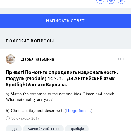
НАПИСАТЬ ОТВЕТ
ПОХОЖИЕ ВОПРОСЫ
Дарья Казьмина
Привет! Помогите определить национальности.
Модуль (Module) 1c № 1. ГДЗ Английский язык
Spotlight 6 класс Ваулина.
a) Match the countries to the nationalities. Listen and check.
What nationality are you?
b) Choose a flag and describe it (
Подробнее...
)
30 октября 2017
ГДЗ
Английский язык
Spotlight