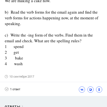
We are making a cake now.
b) Read the verb forms for the email again and find the
verb forms for actions happening now, at the moment of
speaking.
c) Write the -ing form of the verbs. Find them in the
email and check. What are the spelling rules?
1 spend
2 get
3 bake
4 wash
10 сентября 2017
1 ответ
ОТВЕТЫ
1