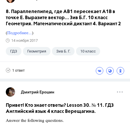
8. Параллелепипед, где АВ1 пересекает А1В в
точке Е. Выразите вектор... Зив Б.Г. 10 класс
Геометрия. Математический диктант 4. Вариант 2
(
Подробнее...
)
14 ноября 2017
ГДЗ
Геометрия
Зив Б. Г.
10 класс
1 ответ
Дмитрий Ерошин
Привет! Кто знает ответы? Lesson 30. № 11. ГДЗ
Английский язык 4 класс Верещагина.
Answer the following questions.