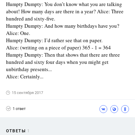
Humpty Dumpty: You don’t know what you are talking
about! How many days are there in a year? Alice: Three
hundred and sixty-five.
Humpty Dumpty: And how many birthdays have you?
Alice: One.
Humpty Dumpty: I’d rather see that on paper.
Alice: (writing on a piece of paper) 365 - 1 = 364
Humpty Dumpty: Then that shows that there are three
hundred and sixty four days when you might get
unbirthday presents...
Alice: Certainly...
15 сентября 2017
1 ответ
ОТВЕТЫ
1