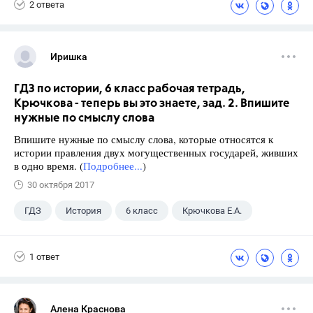
2 ответа
Иришка
ГДЗ по истории, 6 класс рабочая тетрадь,
Крючкова - теперь вы это знаете, зад. 2. Впишите
нужные по смыслу слова
Впишите нужные по смыслу слова, которые относятся к
истории правления двух могущественных государей, живших
в одно время. (
Подробнее...
)
30 октября 2017
ГДЗ
История
6 класс
Крючкова Е.А.
1 ответ
Алена Краснова