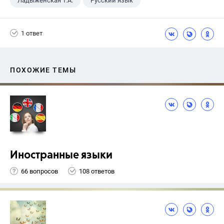
Ладыженская Т.А.
Русский язык
5 класс
+1
ГДЗ
1 ответ
ПОХОЖИЕ ТЕМЫ
Иностранные языки
66 вопросов
108 ответов