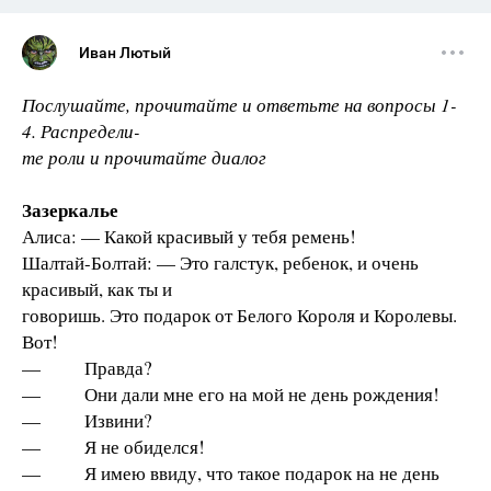
Иван Лютый
Послушайте, прочитайте и ответьте на вопросы 1-
4. Распредели-
те роли и прочитайте диалог
Зазеркалье
Алиса: — Какой красивый у тебя ремень!
Шалтай-Болтай: — Это галстук, ребенок, и очень
красивый, как ты и
говоришь. Это подарок от Белого Короля и Королевы.
Вот!
— Правда?
— Они дали мне его на мой не день рождения!
— Извини?
— Я не обиделся!
— Я имею ввиду, что такое подарок на не день