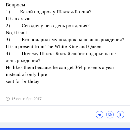
Вопросы
1) Какой подарок у Шалтая-Болтая?
It is a cravat
2) Сегодня у него день рождения?
No, it isn’t
3) Кто подарил ему подарок на не день рождения?
It is a present from The White King and Queen
4) Почему Шалта-Болтай любит подарки на не
день рождения?
Не likes them because he can get 364 presents a year
instead of only I pre-
sent for birthday
16 сентября 2017