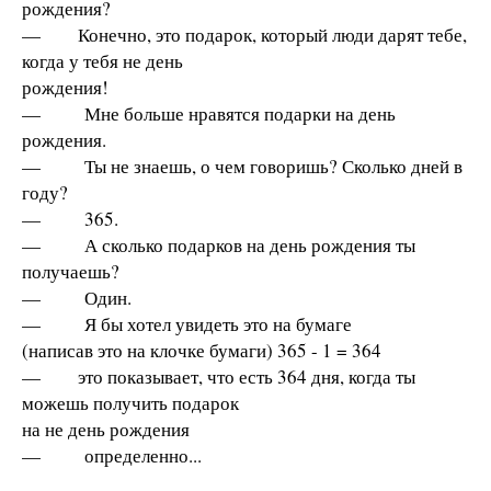
рождения?
— Конечно, это подарок, который люди дарят тебе,
когда у тебя не день
рождения!
— Мне больше нравятся подарки на день
рождения.
— Ты не знаешь, о чем говоришь? Сколько дней в
году?
— 365.
— А сколько подарков на день рождения ты
получаешь?
— Один.
— Я бы хотел увидеть это на бумаге
(написав это на клочке бумаги) 365 - 1 = 364
— это показывает, что есть 364 дня, когда ты
можешь получить подарок
на не день рождения
— определенно...