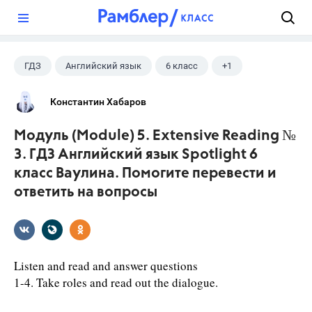
?
ГДЗ
Английский язык
6 класс
+1
Ваулина Ю.Е.
Константин Хабаров
Модуль (Module) 5. Extensive Reading №
3. ГДЗ Английский язык Spotlight 6
класс Ваулина. Помогите перевести и
ответить на вопросы
Listen and read and answer questions
1-4. Take roles and read out the dialogue.