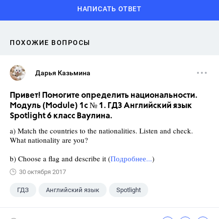
НАПИСАТЬ ОТВЕТ
ПОХОЖИЕ ВОПРОСЫ
Дарья Казьмина
Привет! Помогите определить национальности.
Модуль (Module) 1c № 1. ГДЗ Английский язык
Spotlight 6 класс Ваулина.
a) Match the countries to the nationalities. Listen and check.
What nationality are you?
b) Choose a flag and describe it (
Подробнее...
)
30 октября 2017
ГДЗ
Английский язык
Spotlight
6 класс
+1
Ваулина Ю.Е.