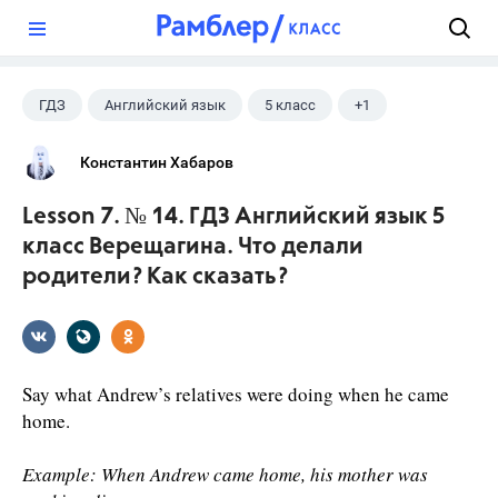
?
ГДЗ
Английский язык
5 класс
+1
Верещагина И.Н.
Константин Хабаров
Lesson 7. № 14. ГДЗ Английский язык 5
класс Верещагина. Что делали
родители? Как сказать?
Say what Andrew’s relatives were doing when he came
home.
Example: When Andrew came home, his mother was