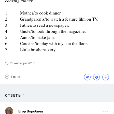
cooking dinner.
1. Mother/to cook dinner.
2. Grandparents/to watch a feature film on TV.
3. Father/to read a newspaper.
4. Uncle/to look through the magazine.
5. Aunts/to make jam.
6. Cousins/to play with toys on the floor.
7. Little brother/to cry.
2 сентября 2017
1 ответ
ОТВЕТЫ
1
Егор Воробьев