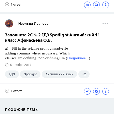
1 ответ
Изольда Иванова
Заполните 2C № 2 ГДЗ Spotlight Английский 11
класс Афанасьева О.В.
a) Fill in the relative pronouns/adverbs,
adding commas where necessary. Which
clauses are defining, non-defining? In (
Подробнее...
)
5 ноября 2017
ГДЗ
Spotlight
Английский язык
+2
11 класс
Афанасьева О. В.
1 ответ
ПОХОЖИЕ ТЕМЫ