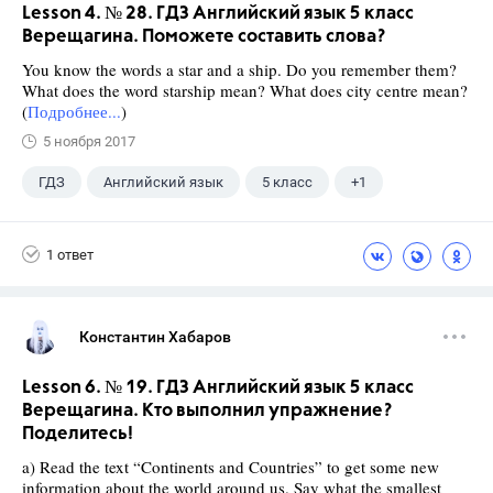
Lesson 4. № 28. ГДЗ Английский язык 5 класс
Верещагина. Поможете составить слова?
You know the words a star and a ship. Do you remember them?
What does the word starship mean? What does city centre mean?
(
Подробнее...
)
5 ноября 2017
ГДЗ
Английский язык
5 класс
+1
Верещагина И.Н.
1 ответ
Константин Хабаров
Lesson 6. № 19. ГДЗ Английский язык 5 класс
Верещагина. Кто выполнил упражнение?
Поделитесь!
a) Read the text “Continents and Countries” to get some new
information about the world around us. Say what the smallest