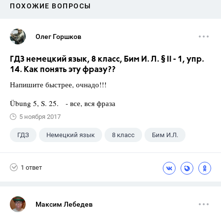
ПОХОЖИЕ ВОПРОСЫ
Олег Горшков
ГДЗ немецкий язык, 8 класс, Бим И. Л. § II - 1, упр.
14. Как понять эту фразу??
Напишите быстрее, очнадо!!!
Übung 5, S. 25. - все, вся фраза
5 ноября 2017
ГДЗ
Немецкий язык
8 класс
Бим И.Л.
1 ответ
Максим Лебедев