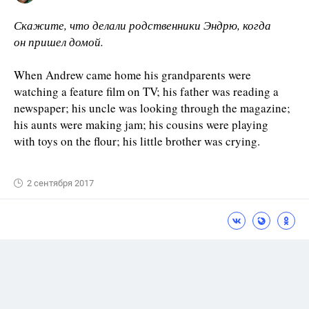
Скажите, что делали родственники Эндрю, когда
он пришел домой.
When Andrew came home his grandparents were
watching a feature film on TV; his father was reading a
newspaper; his uncle was looking through the magazine;
his aunts were making jam; his cousins were playing
with toys on the flour; his little brother was crying.
2 сентября 2017