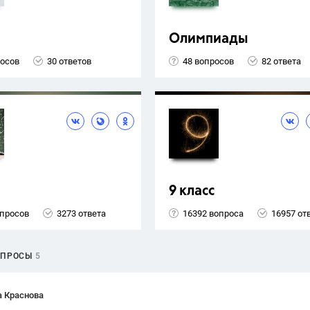
Олимпиады
росов
30 ответов
48 вопросов
82 ответа
9 класс
опросов
3273 ответа
16392 вопроса
16957 от
ОПРОСЫ
5
а Краснова