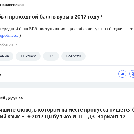
 Паниковская
ыл проходной балл в вузы в 2017 году?
 средний балл ЕГЭ поступивших в российские вузы на бюджет в эт
дробнее...
)
ября 2017
ление
11 класс
ЕГЭ
Новости
а
сей Дедушев
ишите слово, в котором на месте пропуска пишется 
кий язык ЕГЭ-2017 Цыбулько И. П. ГДЗ. Вариант 12.