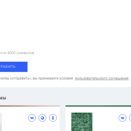
сти 4000 cимволов
ПРАВИТЬ
опку «отправить», вы принимаете условия
пользовательского соглашения
ЕМЫ