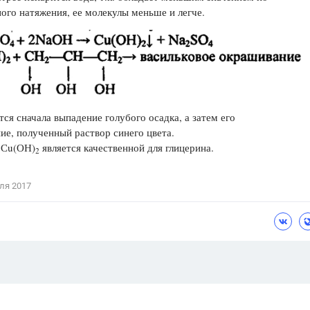
ого натяжения, ее молекулы меньше и легче.
ся сначала выпадение голубого осадка, а затем его
ие, полученный раствор синего цвета.
 Сu(ОН)
является качественной для глицерина.
2
ля 2017