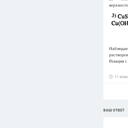
верхностн
Наблюдает
растворен
Реакция с
11 апре
ВАШ ОТВЕТ