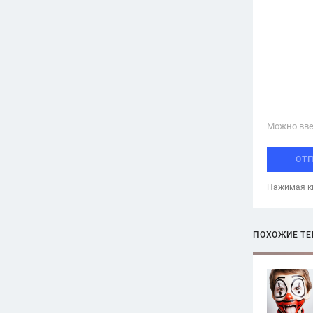
Можно вве
ОТ
Нажимая кн
ПОХОЖИЕ Т