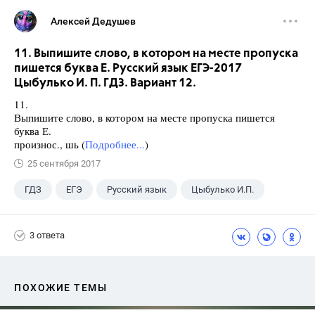
Алексей Дедушев
11. Выпишите слово, в котором на месте пропуска
пишется буква Е. Русский язык ЕГЭ-2017
Цыбулько И. П. ГДЗ. Вариант 12.
11.
Выпишите слово, в котором на месте пропуска пишется
буква Е.
произнос., шь (
Подробнее...
)
25 сентября 2017
ГДЗ
ЕГЭ
Русский язык
Цыбулько И.П.
3 ответа
ПОХОЖИЕ ТЕМЫ