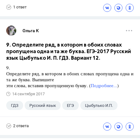
1 ответ
Ольга К
9. Определите ряд, в котором в обоих словах
пропущена одна и та же буква. ЕГЭ-2017 Русский
язык Цыбулько И. П. ГДЗ. Вариант 12.
9.
Определите ряд, в котором в обоих словах пропущена одна и
та же буква. Выпишите
эти слова, вставив пропущенную букву. (
Подробнее...
)
14 сентября 2017
ГДЗ
Русский язык
ЕГЭ
Цыбулько И.П.
2 ответа