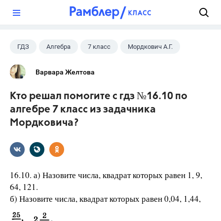
?
ГДЗ
Алгебра
7 класс
Мордкович А.Г.
Варвара Желтова
Кто решал помогите с гдз №16.10 по
алгебре 7 класс из задачника
Мордковича?
16.10. а) Назовите числа, квадрат которых равен 1, 9,
64, 121.
б) Назовите числа, квадрат которых равен 0,04, 1,44,