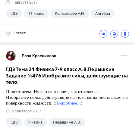
1 августа 2017
ГДЗ
11 класс
Колмогоров А.Н.
Алгебра
1 ответ
Роза Красникова
ГДЗ Тема 21 Физика 7-9 класс А.В.Перышкин
Задание №476 Изобразите силы, действующие на
тело.
Привет всем! Нужен ваш совет, как отвечать…
Изобразите силы, действующие на тело, когда оно плавает на
поверхности жидкости. (
Подробнее...
)
5 сентября 2017
ГДЗ
Физика
Перышкин А.В.
Школа
+1
7 класс