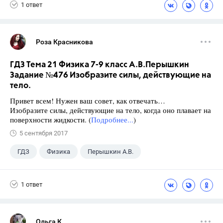
1 ответ
Роза Красникова
ГДЗ Тема 21 Физика 7-9 класс А.В.Перышкин
Задание №476 Изобразите силы, действующие на
тело.
Привет всем! Нужен ваш совет, как отвечать…
Изобразите силы, действующие на тело, когда оно плавает на
поверхности жидкости. (
Подробнее...
)
5 сентября 2017
ГДЗ
Физика
Перышкин А.В.
Школа
+1
7 класс
1 ответ
Ольга К