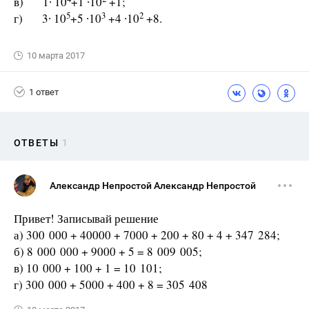
в) 1∙ 10
+1 ∙10
+1;
5
3
2
г) 3∙ 10
+5 ∙10
+4 ∙10
+8.
10 марта 2017
1 ответ
ОТВЕТЫ
1
Александр Непростой Александр Непростой
Привет! Записывай решение
а) 300 000 + 40000 + 7000 + 200 + 80 + 4 + 347 284;
б) 8 000 000 + 9000 + 5 = 8 009 005;
в) 10 000 + 100 + 1 = 10 101;
г) 300 000 + 5000 + 400 + 8 = 305 408