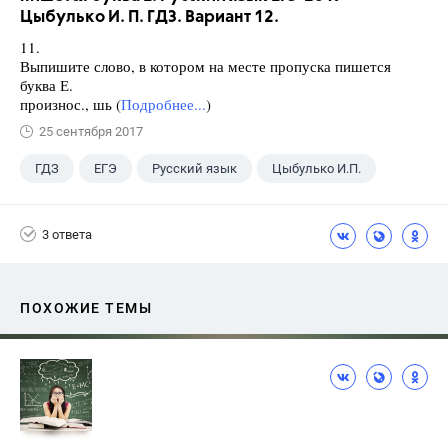
Цыбулько И. П. ГДЗ. Вариант 12.
11.
Выпишите слово, в котором на месте пропуска пишется
буква Е.
произнос., шь (
Подробнее...
)
25 сентября 2017
ГДЗ
ЕГЭ
Русский язык
Цыбулько И.П.
3 ответа
ПОХОЖИЕ ТЕМЫ