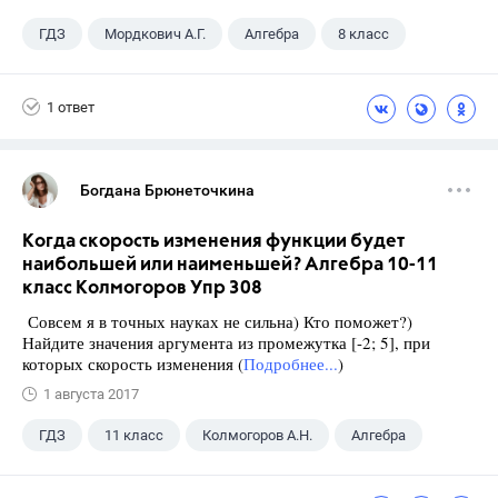
ГДЗ
Мордкович А.Г.
Алгебра
8 класс
1 ответ
Богдана Брюнеточкина
Когда скорость изменения функции будет
наибольшей или наименьшей? Алгебра 10-11
класс Колмогоров Упр 308
Совсем я в точных науках не сильна) Кто поможет?)
Найдите значения аргумента из промежутка [-2; 5], при
которых скорость изменения (
Подробнее...
)
1 августа 2017
ГДЗ
11 класс
Колмогоров А.Н.
Алгебра