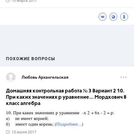
10 марта 2017
ПОХОЖИЕ ВОПРОСЫ
Любовь Архангельская
Домашняя контрольная работа № 3 Вариант 2 10.
При каких значениях р уравнение... Мордкович 8
класс алгебра
10. При каких значениях р уравнение -х 2 + 6х - 2 = р:
а) не имеет корней;
б) имеет один корень; (
Подробнее...
)
13 июля 2017