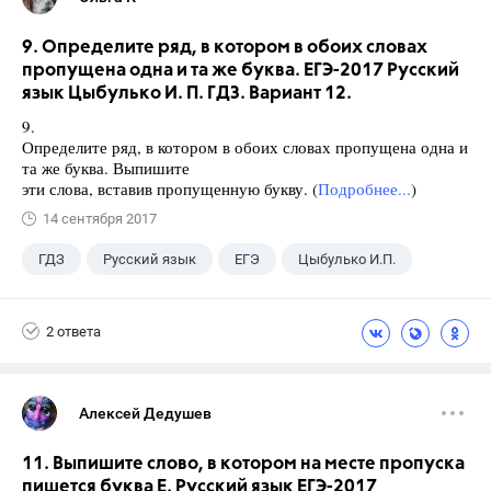
9. Определите ряд, в котором в обоих словах
пропущена одна и та же буква. ЕГЭ-2017 Русский
язык Цыбулько И. П. ГДЗ. Вариант 12.
9.
Определите ряд, в котором в обоих словах пропущена одна и
та же буква. Выпишите
эти слова, вставив пропущенную букву. (
Подробнее...
)
14 сентября 2017
ГДЗ
Русский язык
ЕГЭ
Цыбулько И.П.
2 ответа
Алексей Дедушев
11. Выпишите слово, в котором на месте пропуска
пишется буква Е. Русский язык ЕГЭ-2017