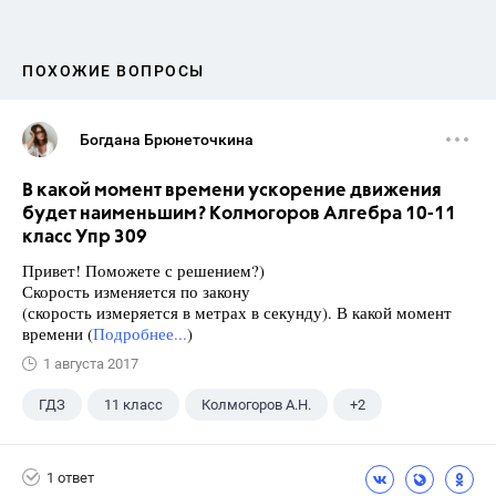
ПОХОЖИЕ ВОПРОСЫ
Богдана Брюнеточкина
В какой момент времени ускорение движения
будет наименьшим? Колмогоров Алгебра 10-11
класс Упр 309
Привет! Поможете с решением?)
Скорость изменяется по закону
(скорость измеряется в метрах в секунду). В какой момент
времени (
Подробнее...
)
1 августа 2017
ГДЗ
11 класс
Колмогоров А.Н.
+2
10 класс
Алгебра
1 ответ