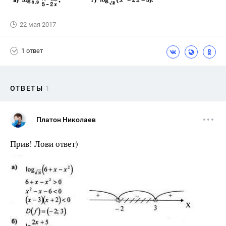
22 мая 2017
1 ответ
ОТВЕТЫ
1
Платон Николаев
Прив! Лови ответ)