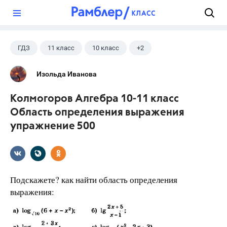
?
ГДЗ
11 класс
10 класс
+2
Колмогоров А.Н.
Алгебра
Изольда Иванова
Колмогоров Алгебра 10-11 класс
Область определения выражения
упражнение 500
Подскажете? как найти область определения
выражения: