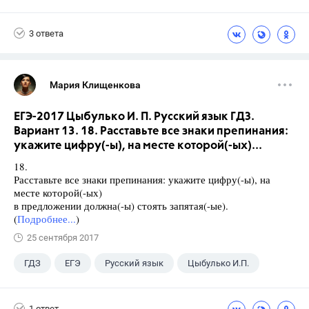
3 ответа
Мария Клищенкова
ЕГЭ-2017 Цыбулько И. П. Русский язык ГДЗ.
Вариант 13. 18. Расставьте все знаки препинания:
укажите цифру(-ы), на месте которой(-ых)...
18.
Расставьте все знаки препинания: укажите цифру(-ы), на
месте которой(-ых)
в предложении должна(-ы) стоять запятая(-ые).
(
Подробнее...
)
25 сентября 2017
ГДЗ
ЕГЭ
Русский язык
Цыбулько И.П.
1 ответ