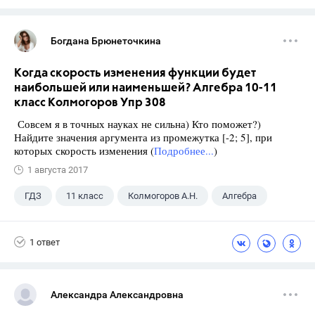
Богдана Брюнеточкина
Когда скорость изменения функции будет
наибольшей или наименьшей? Алгебра 10-11
класс Колмогоров Упр 308
Совсем я в точных науках не сильна) Кто поможет?)
Найдите значения аргумента из промежутка [-2; 5], при
которых скорость изменения (
Подробнее...
)
1 августа 2017
ГДЗ
11 класс
Колмогоров А.Н.
Алгебра
1 ответ
Александра Александровна