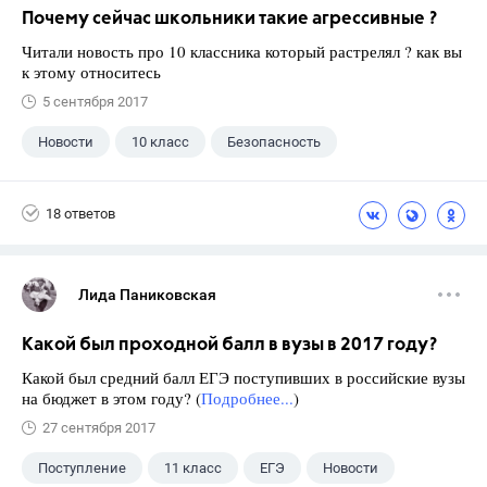
Почему сейчас школьники такие агрессивные ?
Читали новость про 10 классника который растрелял ? как вы
к этому относитесь
5 сентября 2017
Новости
10 класс
Безопасность
18 ответов
Лида Паниковская
Какой был проходной балл в вузы в 2017 году?
Какой был средний балл ЕГЭ поступивших в российские вузы
на бюджет в этом году? (
Подробнее...
)
27 сентября 2017
Поступление
11 класс
ЕГЭ
Новости