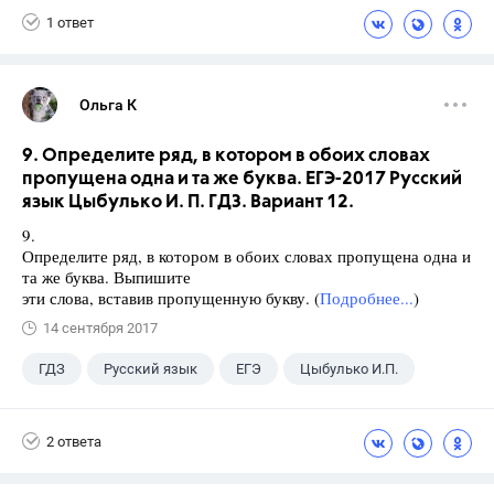
1 ответ
Ольга К
9. Определите ряд, в котором в обоих словах
пропущена одна и та же буква. ЕГЭ-2017 Русский
язык Цыбулько И. П. ГДЗ. Вариант 12.
9.
Определите ряд, в котором в обоих словах пропущена одна и
та же буква. Выпишите
эти слова, вставив пропущенную букву. (
Подробнее...
)
14 сентября 2017
ГДЗ
Русский язык
ЕГЭ
Цыбулько И.П.
2 ответа