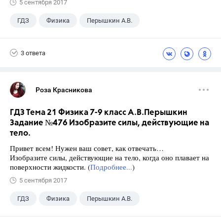
5 сентября 2017
ГДЗ
Физика
Перышкин А.В.
Школа
+1
7 класс
3 ответа
Роза Красникова
ГДЗ Тема 21 Физика 7-9 класс А.В.Перышкин
Задание №476 Изобразите силы, действующие на
тело.
Привет всем! Нужен ваш совет, как отвечать…
Изобразите силы, действующие на тело, когда оно плавает на
поверхности жидкости. (
Подробнее...
)
5 сентября 2017
ГДЗ
Физика
Перышкин А.В.
Школа
+1
7 класс