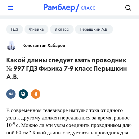
?
ГДЗ
Физика
8 класс
Перышкин А.В.
Константин Хабаров
Какой длины следует взять проводник
№ 997 ГДЗ Физика 7-9 класс Перышкин
А.В.
В современном телевизоре импульс тока от одного
узла к другому должен передаваться за время, равное
-9
10
с. Можно ли эти узлы соединить проводником дли-
ной 60 см? Какой длины следует взять проводник для