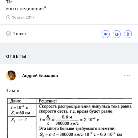
та-
кого соединения?
16 мая 2017
1 ответ
ОТВЕТЫ
1
Андрей Елизаров
Такой: