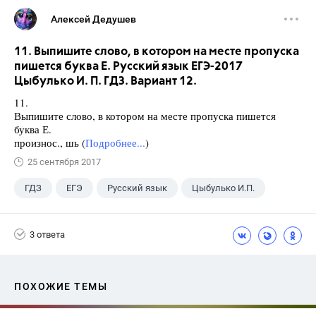
Алексей Дедушев
11. Выпишите слово, в котором на месте пропуска
пишется буква Е. Русский язык ЕГЭ-2017
Цыбулько И. П. ГДЗ. Вариант 12.
11.
Выпишите слово, в котором на месте пропуска пишется
буква Е.
произнос., шь (
Подробнее...
)
25 сентября 2017
ГДЗ
ЕГЭ
Русский язык
Цыбулько И.П.
3 ответа
ПОХОЖИЕ ТЕМЫ