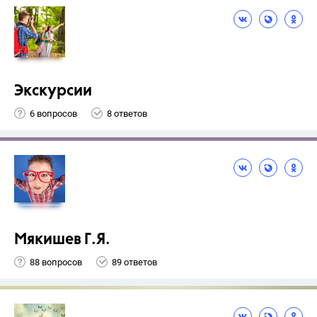
Экскурсии
6 вопросов
8 ответов
Мякишев Г.Я.
88 вопросов
89 ответов