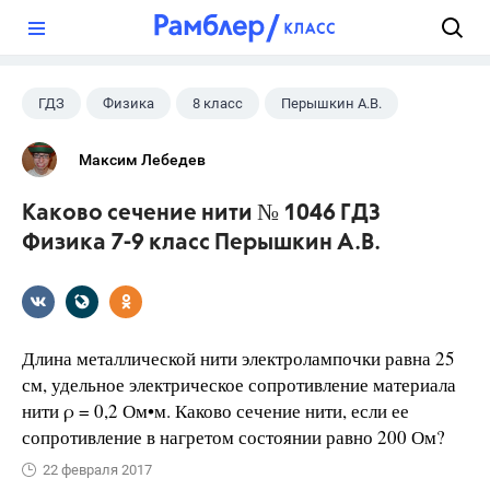
?
ГДЗ
Физика
8 класс
Перышкин А.В.
Максим Лебедев
Каково сечение нити № 1046 ГДЗ
Физика 7-9 класс Перышкин А.В.
Длина металлической нити электролампочки равна 25
см, удельное электрическое сопротивление материала
нити ρ = 0,2 Ом•м. Каково сечение нити, если ее
сопротивление в нагретом состоянии равно 200 Ом?
22 февраля 2017