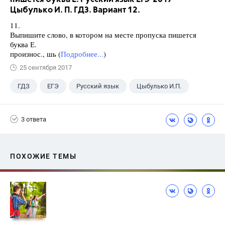
Цыбулько И. П. ГДЗ. Вариант 12.
11.
Выпишите слово, в котором на месте пропуска пишется
буква Е.
произнос., шь (
Подробнее...
)
25 сентября 2017
ГДЗ
ЕГЭ
Русский язык
Цыбулько И.П.
3 ответа
ПОХОЖИЕ ТЕМЫ