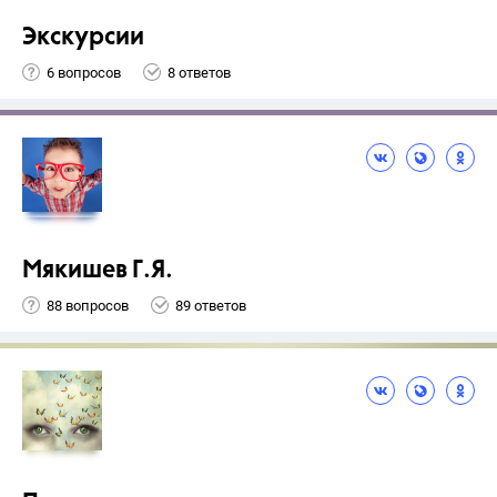
Экскурсии
6 вопросов
8 ответов
Мякишев Г.Я.
88 вопросов
89 ответов