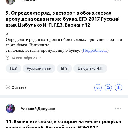
Ольга К
9. Определите ряд, в котором в обоих словах
пропущена одна и та же буква. ЕГЭ-2017 Русский
язык Цыбулько И. П. ГДЗ. Вариант 12.
9.
Определите ряд, в котором в обоих словах пропущена одна и
та же буква. Выпишите
эти слова, вставив пропущенную букву. (
Подробнее...
)
14 сентября 2017
ГДЗ
Русский язык
ЕГЭ
Цыбулько И.П.
2 ответа
Алексей Дедушев
11. Выпишите слово, в котором на месте пропуска
пишется буква Е. Русский язык ЕГЭ-2017