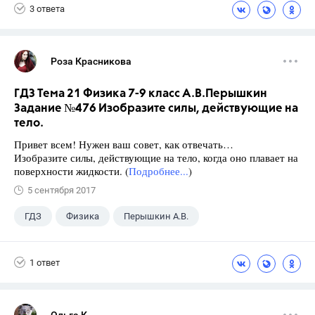
3 ответа
Роза Красникова
ГДЗ Тема 21 Физика 7-9 класс А.В.Перышкин
Задание №476 Изобразите силы, действующие на
тело.
Привет всем! Нужен ваш совет, как отвечать…
Изобразите силы, действующие на тело, когда оно плавает на
поверхности жидкости. (
Подробнее...
)
5 сентября 2017
ГДЗ
Физика
Перышкин А.В.
Школа
+1
7 класс
1 ответ