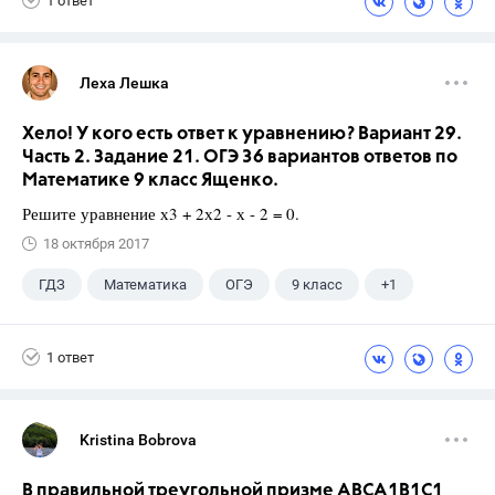
1 ответ
Леха Лешка
Хело! У кого есть ответ к уравнению? Вариант 29.
Часть 2. Задание 21. ОГЭ 36 вариантов ответов по
Математике 9 класс Ященко.
Решите уравнение х3 + 2х2 - х - 2 = 0.
18 октября 2017
ГДЗ
Математика
ОГЭ
9 класс
+1
Ященко И.В.
1 ответ
Kristina Bobrova
В правильной треугольной призме АВСA1В1С1