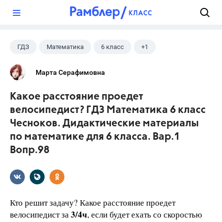
?
ГДЗ
Математика
6 класс
+1
Чесноков А.С.
Марта Серафимовна
Какое расстояние проедет
велосипедист? ГДЗ Математика 6 класс
Чесноков. Дидактические материалы
по математике для 6 класса. Вар.1
Вопр.98
Кто решит задачу? Какое расстояние проедет
3/4ч
велосипедист за
, если будет ехать со скоростью