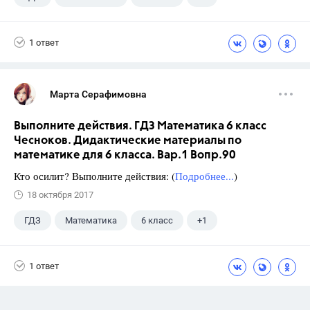
Никольский С.М.
1 ответ
Марта Серафимовна
Выполните действия. ГДЗ Математика 6 класс
Чесноков. Дидактические материалы по
математике для 6 класса. Вар.1 Вопр.90
Кто осилит? Выполните действия: (
Подробнее...
)
18 октября 2017
ГДЗ
Математика
6 класс
+1
Чесноков А.С.
1 ответ