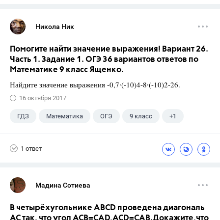
Никола Ник
Помогите найти значение выражения! Вариант 26.
Часть 1. Задание 1. ОГЭ 36 вариантов ответов по
Математике 9 класс Ященко.
Найдите значение выражения -0,7∙(-10)4-8∙(-10)2-26.
16 октября 2017
ГДЗ
Математика
ОГЭ
9 класс
+1
Ященко И.В.
1 ответ
Мадина Сотиева
В четырёхугольнике ABCD проведена диагональ
AC так, что угол ACB=CAD,ACD=CAB.Докажите,что