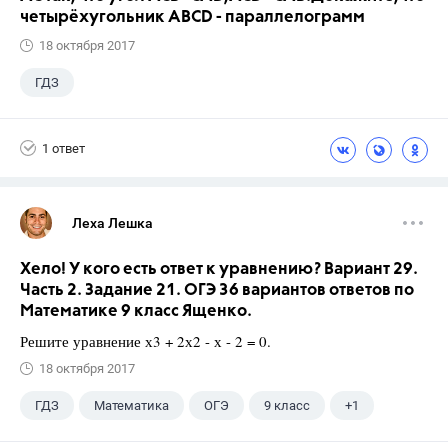
четырёхугольник ABCD - параллелограмм
18 октября 2017
ГДЗ
1 ответ
Леха Лешка
Хело! У кого есть ответ к уравнению? Вариант 29.
Часть 2. Задание 21. ОГЭ 36 вариантов ответов по
Математике 9 класс Ященко.
Решите уравнение х3 + 2х2 - х - 2 = 0.
18 октября 2017
ГДЗ
Математика
ОГЭ
9 класс
+1
Ященко И.В.