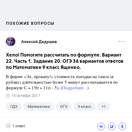
ПОХОЖИЕ ВОПРОСЫ
Алексей Дедушев
Хело! Помогите рассчитать по формуле. Вариант
22. Часть 1. Задание 20. ОГЭ 36 вариантов ответов
по Математике 9 класс Ященко.
В фирме «Эх, прокачу!» стоимость поездки на такси (в
рублях) длительностью более 5 минут рассчитывается по
формуле С = 150 + 11(t - 5), (
Подробнее...
)
15 октября 2017
ГДЗ
Математика
ОГЭ
9 класс
+1
Ященко И.В.
1 ответ