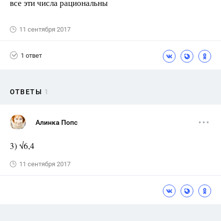
все эти числа рациональны
11 сентября 2017
1 ответ
ОТВЕТЫ
1
Алинка Попс
3) √6,4
11 сентября 2017