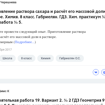
 Черешнева
вление раствора сахара и расчёт его массовой доли
е. Химия. 8 класс. Габриелян. ГДЗ. Хим. практикум №
работа № 5.
те провести следующий опыт. Приготовление раствора
расчёт его массовой доли в растворе.
 мерным (
Подробнее...
)
бря 2017
Школа
8 класс
Химия
Габриелян О.С.
фимс К
ятельная работа 19. Вариант 2. № 2 ГДЗ Геометрия 9