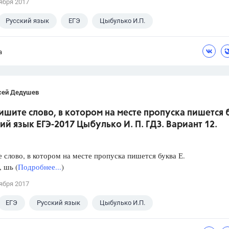
ября 2017
Русский язык
ЕГЭ
Цыбулько И.П.
а
сей Дедушев
ишите слово, в котором на месте пропуска пишется 
кий язык ЕГЭ-2017 Цыбулько И. П. ГДЗ. Вариант 12.
слово, в котором на месте пропуска пишется буква Е.
, шь (
Подробнее...
)
ября 2017
ЕГЭ
Русский язык
Цыбулько И.П.