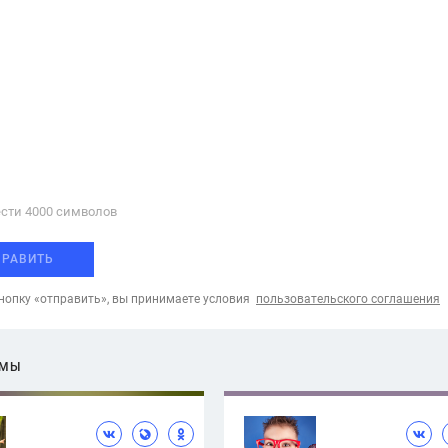
сти 4000 cимволов
ПРАВИТЬ
опку «отправить», вы принимаете условия
пользовательского соглашения
ЕМЫ