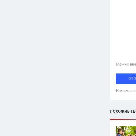
Можно вве
ОТ
Нажимая кн
ПОХОЖИЕ Т