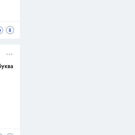
буква