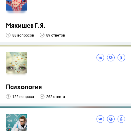
Мякишев Г.Я.
88 вопросов
89 ответов
Психология
122 вопроса
262 ответа