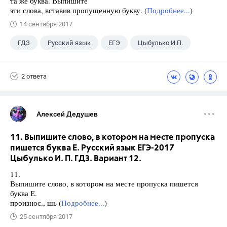
та же буква. Выпишите
эти слова, вставив пропущенную букву. (
Подробнее...
)
14 сентября 2017
ГДЗ
Русский язык
ЕГЭ
Цыбулько И.П.
2 ответа
Алексей Дедушев
11. Выпишите слово, в котором на месте пропуска
пишется буква Е. Русский язык ЕГЭ-2017
Цыбулько И. П. ГДЗ. Вариант 12.
11.
Выпишите слово, в котором на месте пропуска пишется
буква Е.
произнос., шь (
Подробнее...
)
25 сентября 2017