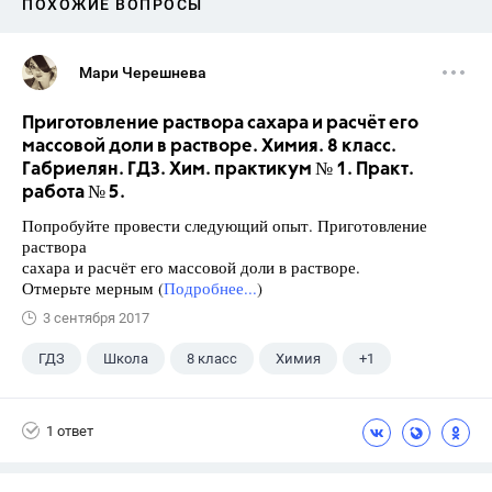
ПОХОЖИЕ ВОПРОСЫ
Мари Черешнева
Приготовление раствора сахара и расчёт его
массовой доли в растворе. Химия. 8 класс.
Габриелян. ГДЗ. Хим. практикум № 1. Практ.
работа № 5.
Попробуйте провести следующий опыт. Приготовление
раствора
сахара и расчёт его массовой доли в растворе.
Отмерьте мерным (
Подробнее...
)
3 сентября 2017
ГДЗ
Школа
8 класс
Химия
+1
Габриелян О.С.
1 ответ