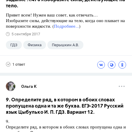
тело.
Привет всем! Нужен ваш совет, как отвечать…
Изобразите силы, действующие на тело, когда оно плавает на
поверхности жидкости. (
Подробнее...
)
5 сентября 2017
ГДЗ
Физика
Перышкин А.В.
Школа
+1
7 класс
1 ответ
Ольга К
9. Определите ряд, в котором в обоих словах
пропущена одна и та же буква. ЕГЭ-2017 Русский
язык Цыбулько И. П. ГДЗ. Вариант 12.
9.
Определите ряд, в котором в обоих словах пропущена одна и