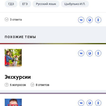
ГДЗ
ЕГЭ
Русский язык
Цыбулько И.П.
3 ответа
ПОХОЖИЕ ТЕМЫ
Экскурсии
6 вопросов
8 ответов