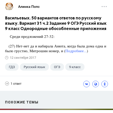
Алинка Попс
Васильевых. 50 вариантов ответов по русскому
языку. Вариант 31 ч.2 Задание 9 ОГЭ Русский язык
9 класс Однородные обособленные приложения
Среди предложений 27-32:
(27) Нет-нет да и набирала Анюта, когда была дома одна и
было грустно, Митрошин номер, и (
Подробнее...
)
12 сентября 2017
ГДЗ
Русский язык
ОГЭ
9 класс
+1
Васильевых И.П.
1 ответ
ПОХОЖИЕ ТЕМЫ