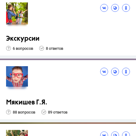
Экскурсии
6 вопросов
8 ответов
Мякишев Г.Я.
88 вопросов
89 ответов