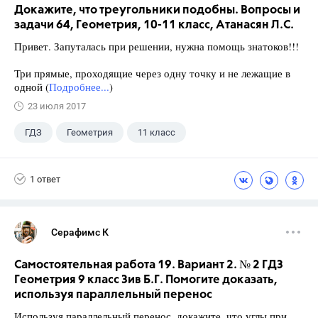
Докажите, что треугольники подобны. Вопросы и
задачи 64, Геометрия, 10-11 класс, Атанасян Л.С.
Привет. Запуталась при решении, нужна помощь знатоков!!!
Три прямые, проходящие через одну точку и не лежащие в
одной (
Подробнее...
)
23 июля 2017
ГДЗ
Геометрия
11 класс
10 класс
+1
Атанасян Л.С.
1 ответ
Серафимс К
Самостоятельная работа 19. Вариант 2. № 2 ГДЗ
Геометрия 9 класс Зив Б.Г. Помогите доказать,
используя параллельный перенос
Используя параллельный перенос, докажите, что углы при