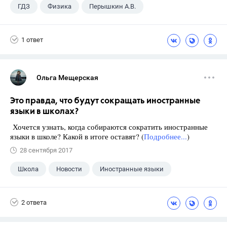
ГДЗ
Физика
Перышкин А.В.
Школа
+1
7 класс
1 ответ
Ольга Мещерская
Это правда, что будут сокращать иностранные
языки в школах?
Хочется узнать, когда собираются сократить иностранные
языки в школе? Какой в итоге оставят? (
Подробнее...
)
28 сентября 2017
Школа
Новости
Иностранные языки
2 ответа