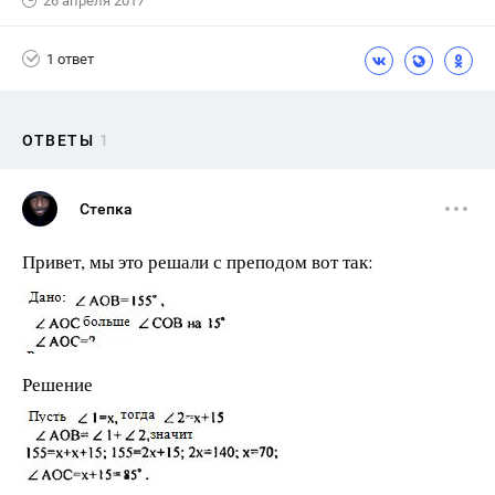
26 апреля 2017
1 ответ
ОТВЕТЫ
1
Степка
Привет, мы это решали с преподом вот так:
Решение