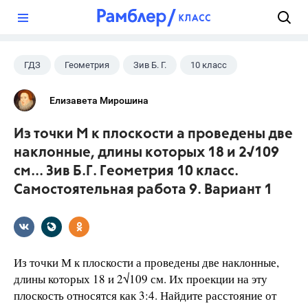
?
ГДЗ
Геометрия
Зив Б. Г.
10 класс
Елизавета Мирошина
Из точки М к плоскости а проведены две
наклонные, длины которых 18 и 2√109
см... Зив Б.Г. Геометрия 10 класс.
Самостоятельная работа 9. Вариант 1
Из точки М к плоскости а проведены две наклонные,
длины которых 18 и 2√109 см. Их проекции на эту
плоскость относятся как 3:4. Найдите расстояние от