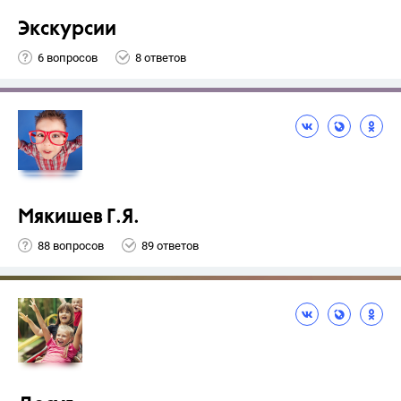
Экскурсии
6 вопросов
8 ответов
Мякишев Г.Я.
88 вопросов
89 ответов