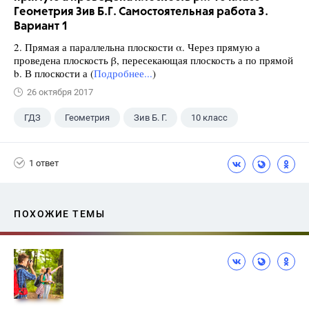
Геометрия Зив Б.Г. Самостоятельная работа 3.
Вариант 1
2. Прямая а параллельна плоскости α. Через прямую а
проведена плоскость β, пересекающая плоскость а по прямой
b. В плоскости а (
Подробнее...
)
26 октября 2017
ГДЗ
Геометрия
Зив Б. Г.
10 класс
1 ответ
ПОХОЖИЕ ТЕМЫ