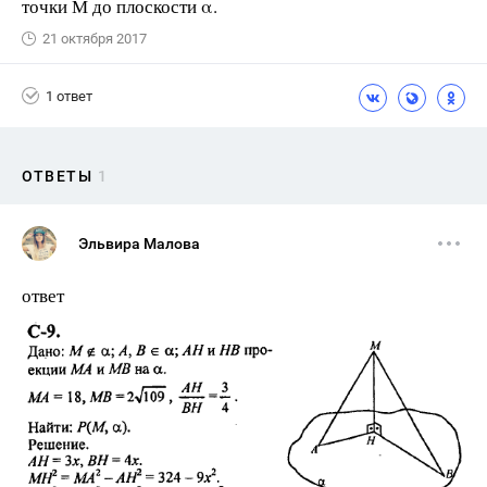
точки М до плоскости α.
21 октября 2017
1 ответ
ОТВЕТЫ
1
Эльвира Малова
ответ