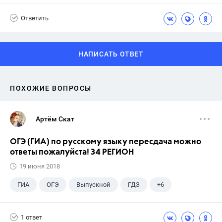
Ответить
НАПИСАТЬ ОТВЕТ
ПОХОЖИЕ ВОПРОСЫ
Артём Скат
ОГЭ (ГИА) по русскому языку пересдача можно
ответы пожалуйста! 34 РЕГИОН
19 июня 2018
ГИА
ОГЭ
Выпускной
ГДЗ
+6
Учебники
9 класс
Экзамены
Учителя
1 ответ