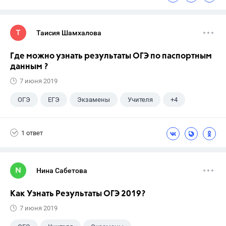
Досуг
ЕГЭ
Таисия Шамхалова
Где можно узнать результаты ОГЭ по паспортным
данным ?
7 июня 2019
ОГЭ
ЕГЭ
Экзамены
Учителя
+4
Досуг
9 класс
ГДЗ
ГИА
1 ответ
Нина Сабетова
Как Узнать Результаты ОГЭ 2019?
7 июня 2019