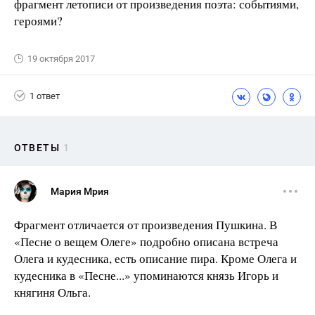
фрагмент летописи от произведения поэта: событиями,
героями?
19 октября 2017
1 ответ
ОТВЕТЫ
1
Мария Мрия
Фрагмент отличается от произведения Пушкина. В
«Песне о вещем Олеге» подробно описана встреча
Олега и кудесника, есть описание пира. Кроме Олега и
кудесника в «Песне...» упоминаются князь Игорь и
княгиня Ольга.