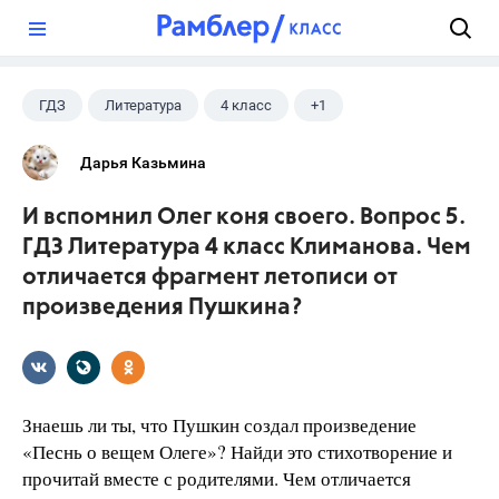
?
ГДЗ
Литература
4 класс
+1
Климанова Л.Ф.
Дарья Казьмина
И вспомнил Олег коня своего. Вопрос 5.
ГДЗ Литература 4 класс Климанова. Чем
отличается фрагмент летописи от
произведения Пушкина?
Знаешь ли ты, что Пушкин создал произведение
«Песнь о вещем Олеге»? Найди это стихотворение и
прочитай вместе с родителями. Чем отличается