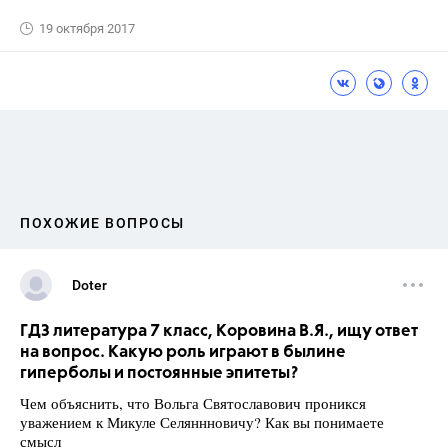
19 октября 2017
ПОХОЖИЕ ВОПРОСЫ
Doter
ГДЗ литература 7 класс, Коровина В.Я., ищу ответ
на вопрос. Какую роль играют в былине
гиперболы и постоянные эпитеты?
Чем объяснить, что Вольга Святославович проникся
уважением к Микуле Селяннновичу? Как вы понимаете
смысл