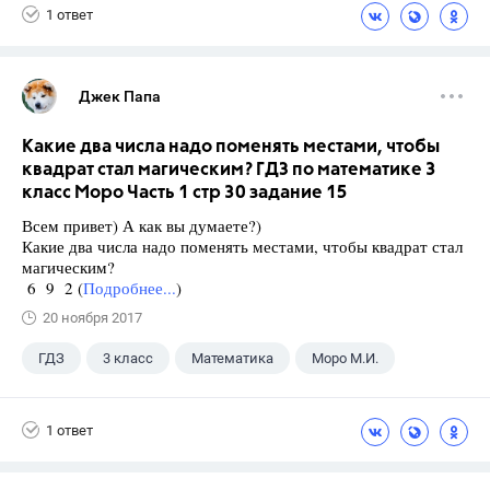
1 ответ
ГДЗ
Учебники
Джек Папа
Какие два числа надо поменять местами, чтобы
квадрат стал магическим? ГДЗ по математике 3
класс Моро Часть 1 стр 30 задание 15
Всем привет) А как вы думаете?)
Какие два числа надо поменять местами, чтобы квадрат стал
магическим?
6 9 2 (
Подробнее...
)
20 ноября 2017
ГДЗ
3 класс
Математика
Моро М.И.
1 ответ